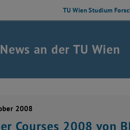
TU Wien
Studium
Fors
 News an der TU Wien
ober 2008
er Courses 2008 von BE