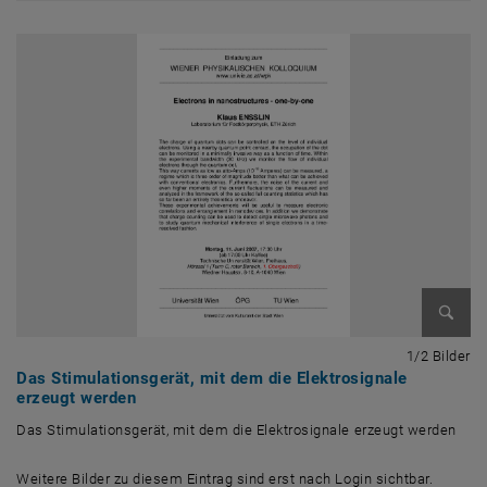
Bild v
1 
1/2 Bilder
Das Stimulationsgerät, mit dem die Elektrosignale
erzeugt werden
Das Stimulationsgerät, mit dem die Elektrosignale erzeugt werden
Das Stimulationsgerät, mit dem die Elektrosignale erzeugt werden
Weitere Bilder zu diesem Eintrag sind erst nach Login sichtbar.