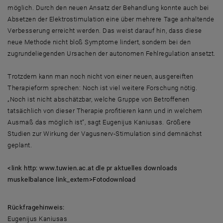
möglich. Durch den neuen Ansatz der Behandlung konnte auch bei
Absetzen der Elektrostimulation eine über mehrere Tage anhaltende
Verbesserung erreicht werden. Das weist darauf hin, dass diese
neue Methode nicht bloß Symptome lindert, sondern bei den
zugrundeliegenden Ursachen der autonomen Fehlregulation ansetzt.
Trotzdem kann man noch nicht von einer neuen, ausgereiften
Therapieform sprechen: Noch ist viel weitere Forschung nötig.
„Noch ist nicht abschätzbar, welche Gruppe von Betroffenen
tatsächlich von dieser Therapie profitieren kann und in welchem
Ausmaß das möglich ist“, sagt Eugenijus Kaniusas. Größere
Studien zur Wirkung der Vagusnerv-Stimulation sind demnächst
geplant.
<link http: www.tuwien.ac.at dle pr aktuelles downloads
muskelbalance link_extern>Fotodownload
Rückfragehinweis:
Eugenijus Kaniusas