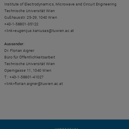
Institute of Electrodynamics, Microwave and Circuit Engineering
Technische Universität Wien
Gußhausstr. 25-29, 1040 Wien
+43-1-58801-35122
<link>eugenijus.kaniusas@tuwien.ac.at
Aussender:
Dr. Florian Aigner
Büro für Öffentlichkeitsarbeit
Technische Universität Wien
Operngasse 11, 1040 Wien
T.: +43-1-58801-41027
<link>florian.aigner@tuwien.ac.at