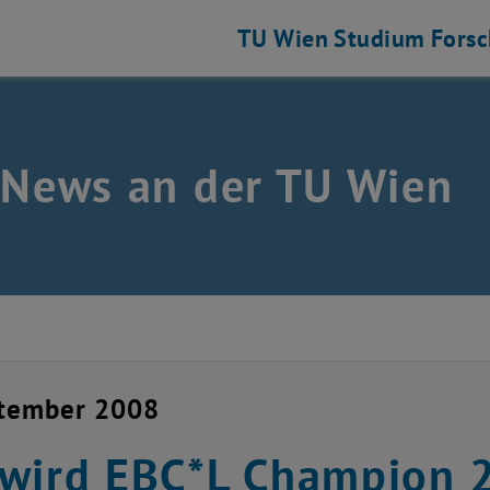
TU Wien
Studium
Fors
 News an der TU Wien
ptember 2008
wird EBC*L Champion 