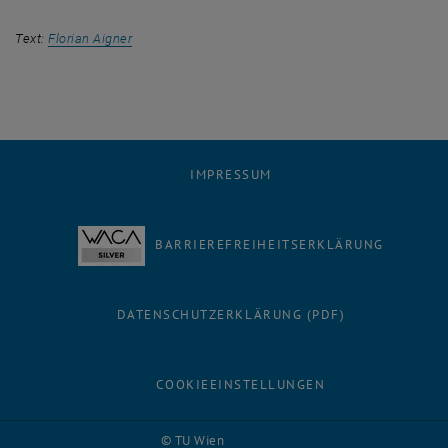
Text:
Florian Aigner
IMPRESSUM
BARRIEREFREIHEITSERKLÄRUNG
DATENSCHUTZERKLÄRUNG (PDF)
COOKIEEINSTELLUNGEN
Facebook
LinkedIn
YouTube
Instagram
Bluesky
© TU Wien
# 116210