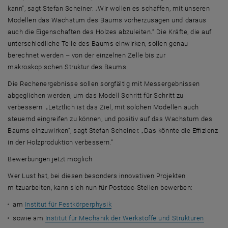
kann“, sagt Stefan Scheiner. „Wir wollen es schaffen, mit unseren
Modellen das Wachstum des Baums vorherzusagen und daraus
auch die Eigenschaften des Holzes abzuleiten.“ Die Kräfte, die auf
unterschiedliche Teile des Baums einwirken, sollen genau
berechnet werden – von der einzelnen Zelle bis zur
makroskopischen Struktur des Baums.
Die Rechenergebnisse sollen sorgfältig mit Messergebnissen
abgeglichen werden, um das Modell Schritt für Schritt zu
verbessern. „Letztlich ist das Ziel, mit solchen Modellen auch
steuernd eingreifen zu können, und positiv auf das Wachstum des
Baums einzuwirken“, sagt Stefan Scheiner. „Das könnte die Effizienz
in der Holzproduktion verbessern.“
Bewerbungen jetzt möglich
Wer Lust hat, bei diesen besonders innovativen Projekten
mitzuarbeiten, kann sich nun für Postdoc-Stellen bewerben:
am
Institut für Festkörperphysik
sowie am
Institut für Mechanik der Werkstoffe und Strukturen