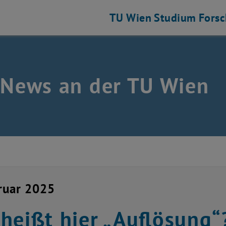
TU Wien
Studium
Fors
 News an der TU Wien
ruar 2025
heißt hier „Auflösung“