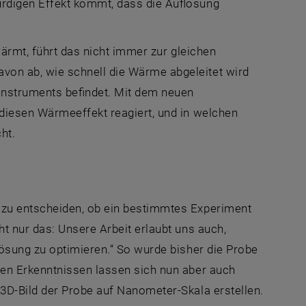
rdigen Effekt kommt, dass die Auflösung
wärmt, führt das nicht immer zur gleichen
n ab, wie schnell die Wärme abgeleitet wird
Instruments befindet. Mit dem neuen
diesen Wärmeeffekt reagiert, und in welchen
ht.
zu entscheiden, ob ein bestimmtes Experiment
t nur das: Unsere Arbeit erlaubt uns auch,
lösung zu optimieren.“ So wurde bisher die Probe
uen Erkenntnissen lassen sich nun aber auch
3D-Bild der Probe auf Nanometer-Skala erstellen.