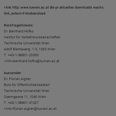
<link http: www.tuwien.ac.at dle pr aktuelles downloads wachs
link_extern>Fotodownload
Rückfragehinweis:
Dr. Bernhard Hofko
Institut für Verkehrswissenschaften
Technische Universität Wien
Adolf Blamauerg. 1-3, 1030 Wien
T: +43-1-58801-23350
<link>bernhard.hofko@tuwien.ac.at
Aussender:
Dr. Florian Aigner
Büro für Öffentlichkeitsarbeit
Technische Universität Wien
Operngasse 11, 1040 Wien
T: +43-1-58801-41027
<link>florian.aigner@tuwien.ac.at