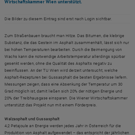
Wirtschaftskammer Wien unterstützt.
Die Bilder zu diesem Eintrag sind erst nach Login sichtbar.
Zum Straßenbauen braucht man Hitze. Das Bitumen, die klebrige
Substanz, die das Gestein im Asphalt zusammenhält, lässt sich nur
bei hohen Temperaturen bearbeiten. Durch die Beimengung von
Wachs kann die notwendige Arbeitstemperatur allerdings spürbar
gesenkt werden, ohne die Qualität des Asphalts negativ zu
beeinflussen. An der TU Wien wird derzeit untersucht, welche
Asphalt-Rezepturen bei Gussasphalt die besten Ergebnisse liefern.
Messungen zeigen, dass eine Absenkung der Temperatur um 30
Grad möglich ist, damit ließen sich 20% der nötigen Energie und
20% der Treibhausgase einsparen. Die Wiener Wirtschaftskammer
unterstützt das Projekt nun mit einem Förderpreis.
Walzasphalt und Gussasphalt
4,2 Petajoule an Energie werden jedes Jahr in Österreich für die
Produktion von Asphalt aufgewendet – das entspricht der jährlichen