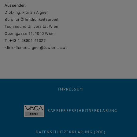
Aussender:
Dipl.-Ing. Florian Aigner
Büro für Öffentlichkeitsarbeit
Technische Universität Wien
Operngasse 11, 1040 Wien
T: +43-1-58801-41027
<link>florian.aigner@tuwien.ac.at
IMPRESSUM
BARRIEREFREIHEITSERKLÄRUNG
DATENSCHUTZERKLÄRUNG (PDF)