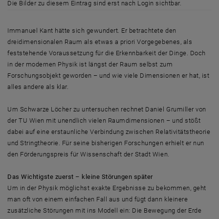
Die Bilder zu diesem Eintrag sind erst nach Login sichtbar.
Immanuel Kant hätte sich gewundert. Er betrachtete den
dreidimensionalen Raum als etwas a priori Vorgegebenes, als
feststehende Voraussetzung für die Erkennbarkeit der Dinge. Doch
in der modernen Physik ist längst der Raum selbst zum
Forschungsobjekt geworden – und wie viele Dimensionen er hat, ist
alles andere als klar.
Um Schwarze Löcher zu untersuchen rechnet Daniel Grumiller von
der TU Wien mit unendlich vielen Raumdimensionen – und stößt
dabei auf eine erstaunliche Verbindung zwischen Relativitätstheorie
und Stringtheorie. Für seine bisherigen Forschungen erhielt er nun
den Förderungspreis für Wissenschaft der Stadt Wien.
Das Wichtigste zuerst – kleine Störungen später
Um in der Physik möglichst exakte Ergebnisse zu bekommen, geht
man oft von einem einfachen Fall aus und fügt dann kleinere
zusätzliche Störungen mit ins Modell ein: Die Bewegung der Erde