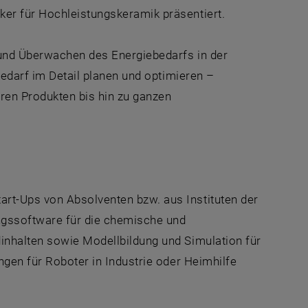
ker für Hochleistungskeramik präsentiert.
und Überwachen des Energiebedarfs in der
ebedarf im Detail planen und optimieren –
ren Produkten bis hin zu ganzen
rt-Ups von Absolventen bzw. aus Instituten der
ungssoftware für die chemische und
inhalten sowie Modellbildung und Simulation für
ngen für Roboter in Industrie oder Heimhilfe