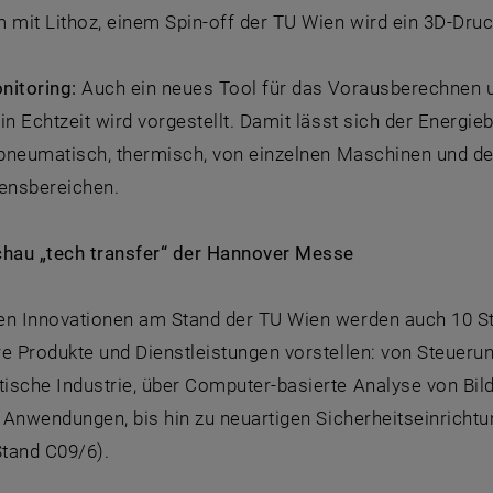
mit Lithoz, einem Spin-off der TU Wien wird ein 3D-Druc
nitoring:
Auch ein neues Tool für das Vorausberechnen 
in Echtzeit wird vorgestellt. Damit lässt sich der Energi
, pneumatisch, thermisch, von einzelnen Maschinen und de
ensbereichen.
chau „tech transfer“ der Hannover Messe
en Innovationen am Stand der TU Wien werden auch 10 Sta
re Produkte und Dienstleistungen vorstellen: von Steuer
ische Industrie, über Computer-basierte Analyse von Bild
e Anwendungen, bis hin zu neuartigen Sicherheitseinrichtu
Stand C09/6).