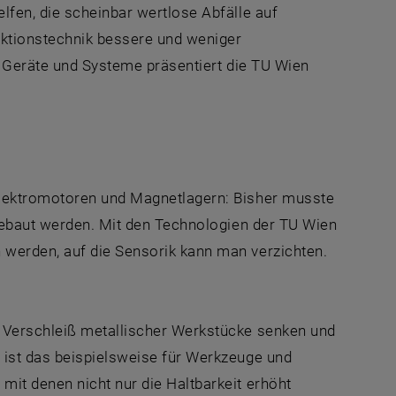
lfen, die scheinbar wertlose Abfälle auf
uktionstechnik bessere und weniger
, Geräte und Systeme präsentiert die TU Wien
Elektromotoren und Magnetlagern: Bisher musste
ngebaut werden. Mit den Technologien der TU Wien
werden, auf die Sensorik kann man verzichten.
 Verschleiß metallischer Werkstücke senken und
 ist das beispielsweise für Werkzeuge und
it denen nicht nur die Haltbarkeit erhöht