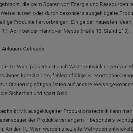
gebracht, die beim Sparen von Energie und Ressourcen he
te Weise nutzen oder durch besonders ausgeklügelte Prod
ällige Produkte hervorbringen. Einige der neuesten Ideen
 17. April bei der Hannover Messe (Halle 13, Stand E10).
 Anlagen, Gebäude
Die TU Wien präsentiert auch Weiterentwicklungen von 
aschinen komplizierte, fehleranfällige Sensortechnik ei
 zur Steuerung nötigen Daten auf andere Weise gewonnen 
die Sicherheit und spart Geld.
technik:
Mit ausgeklügelter Produktionstechnik kann man
Lebensdauer der Produkte verlängern – besonders wichtig
. An der TU Wien wurden spezielle Methoden entwickelt, m