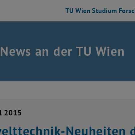
TU Wien
Studium
Fors
 News an der TU Wien
il 2015
lttechnik-Neuheiten d