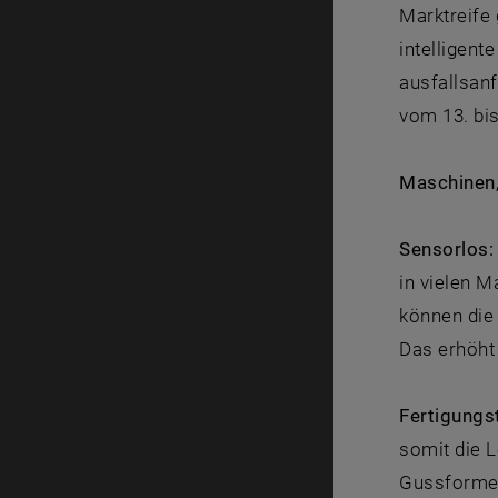
Marktreife 
intelligen
ausfallsanf
vom 13. bis
Maschinen,
Sensorlos:
in vielen M
können die
Das erhöht 
Fertigungs
somit die 
Gussformen