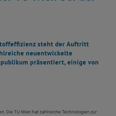
ffeffizienz steht der Auftritt
hlreiche neuentwickelte
publikum präsentiert, einige von
n. Die TU Wien hat zahlreiche Technologien zur