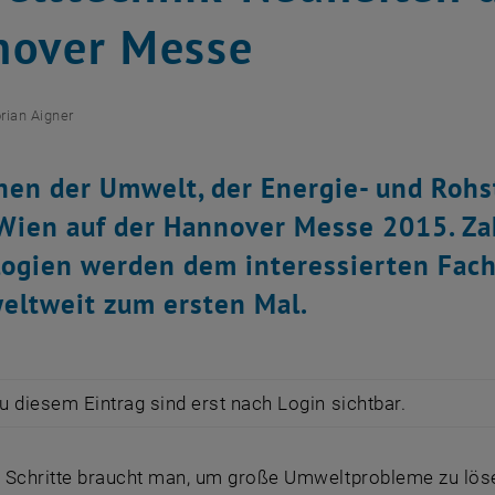
nover Messe
orian Aigner
hen der Umwelt, der Energie- und Rohsto
Wien auf der Hannover Messe 2015. Za
ogien werden dem interessierten Fach
eltweit zum ersten Mal.
zu diesem Eintrag sind erst nach Login sichtbar.
ne Schritte braucht man, um große Umweltprobleme zu löse