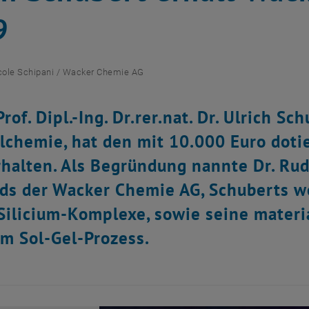
9
cole Schipani / Wacker Chemie AG
rof. Dipl.-Ing. Dr.rer.nat. Dr. Ulrich Sc
lchemie, hat den mit 10.000 Euro doti
halten. Als Begründung nannte Dr. Rudo
ds der Wacker Chemie AG, Schuberts w
Silicium-Komplexe, sowie seine materi
m Sol-Gel-Prozess.