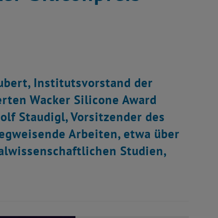
hubert, Institutsvorstand der
erten Wacker Silicone Award
lf Staudigl, Vorsitzender des
egweisende Arbeiten, etwa über
alwissenschaftlichen Studien,