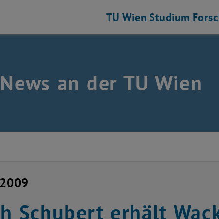
TU Wien
Studium
Fors
 News an der TU Wien
i 2009
ch Schubert erhält Wack