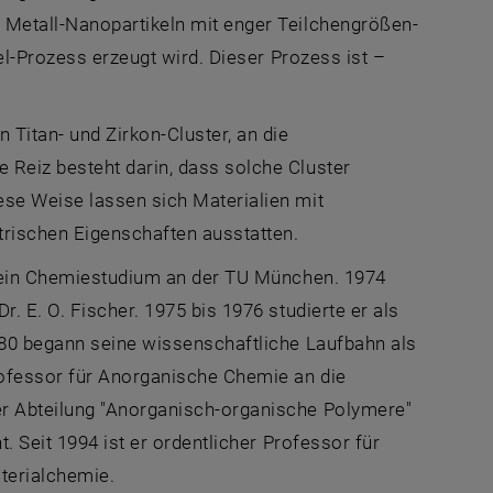
 Metall-Nanopartikeln mit enger Teilchengrößen-
el-Prozess erzeugt wird. Dieser Prozess ist –
 Titan- und Zirkon-Cluster, an die
 Reiz besteht darin, dass solche Cluster
ese Weise lassen sich Materialien mit
trischen Eigenschaften ausstatten.
e sein Chemiestudium an der TU München. 1974
. E. O. Fischer. 1975 bis 1976 studierte er als
980 begann seine wissenschaftliche Laufbahn als
rofessor für Anorganische Chemie an die
er Abteilung "Anorganisch-organische Polymere"
. Seit 1994 ist er ordentlicher Professor für
terialchemie.