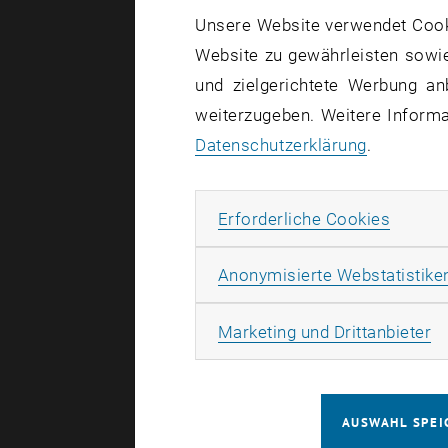
Unsere Website verwendet Cookie
Website zu gewährleisten sowie
und zielgerichtete Werbung an
weiterzugeben. Weitere Informat
Datenschutzerklärung
.
Erforde
Erforderliche Cookies
Anonymisierte Webstatistike
Ma
Marketing und Drittanbieter
AUSWAHL SPEI