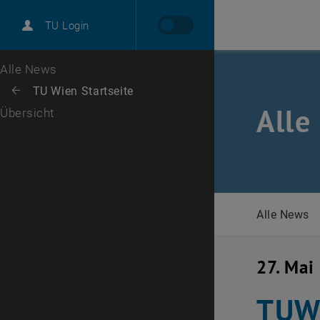
International
TU Login
Karriere
Zur 1. Menü Ebene
Alle News
Zurück zur letzten Ebene:
TU Wien Startseite
Zurück: Subseiten von TU Wien Startseite auflisten
Alle
Übersicht
Alle News
27. Mai
TUW-