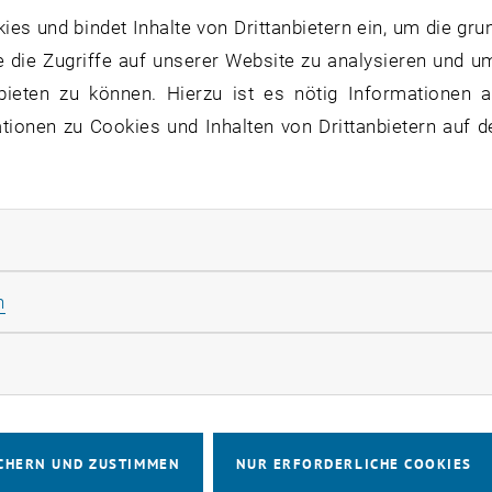
s und bindet Inhalte von Drittanbietern ein, um die gru
 die Zugriffe auf unserer Website zu analysieren und u
bieten zu können. Hierzu ist es nötig Informationen an
ionen zu Cookies und Inhalten von Drittanbietern auf d
rliche Cookies zulassen
Statistik Cookies zulassen
n
rketing Cookies zulassen
CHERN UND ZUSTIMMEN
NUR ERFORDERLICHE COOKIES