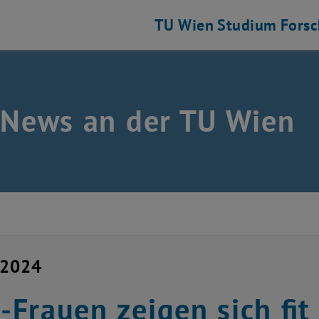
TU Wien
Studium
Fors
 News an der TU Wien
 2024
Frauen zeigen sich fit