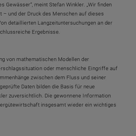
es Gewässer“, meint Stefan Winkler. „Wir finden
et – und der Druck des Menschen auf dieses
on detaillierten Langzeituntersuchungen an der
chlussreiche Ergebnisse.
lung von mathematischen Modellen der
rschlagssituation oder menschliche Eingriffe auf
sammenhänge zwischen dem Fluss und seiner
geprüfte Daten bilden die Basis für neue
kler zuversichtlich. Die gewonnene Information
ssergütewirtschaft insgesamt wieder ein wichtiges