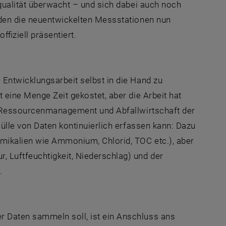
qualität überwacht – und sich dabei auch noch
rden die neuentwickelten Messstationen nun
fiziell präsentiert.
Entwicklungsarbeit selbst in die Hand zu
 eine Menge Zeit gekostet, aber die Arbeit hat
e, Ressourcenmanagement und Abfallwirtschaft der
Fülle von Daten kontinuierlich erfassen kann: Dazu
mikalien wie Ammonium, Chlorid, TOC etc.), aber
 Luftfeuchtigkeit, Niederschlag) und der
.
 Daten sammeln soll, ist ein Anschluss ans