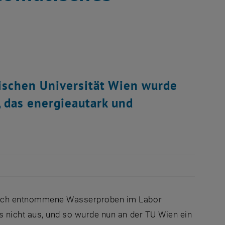
ischen Universität Wien wurde
 das energieautark und
odisch entnommene Wasserproben im Labor
gs nicht aus, und so wurde nun an der TU Wien ein