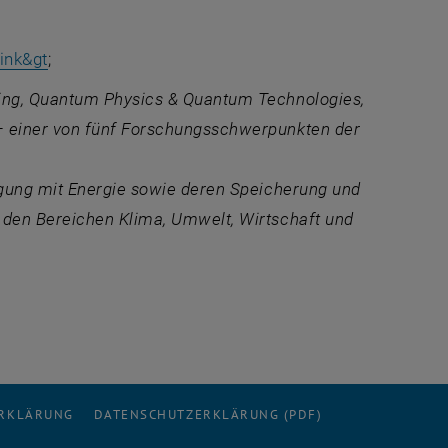
link&gt
;
ing, Quantum Physics & Quantum Technologies,
– einer von fünf Forschungsschwerpunkten der
rgung mit Energie sowie deren Speicherung und
n den Bereichen Klima, Umwelt, Wirtschaft und
ERKLÄRUNG
DATENSCHUTZERKLÄRUNG (PDF)