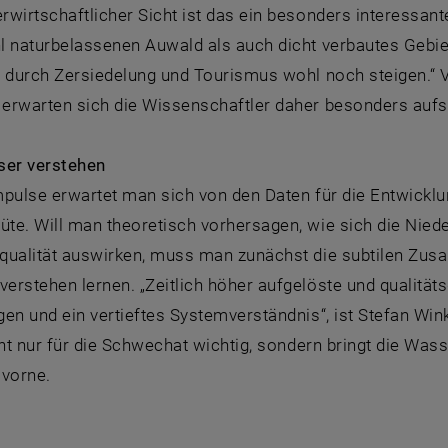
wirtschaftlicher Sicht ist das ein besonders interessant
l naturbelassenen Auwald als auch dicht verbautes Gebi
d durch Zersiedelung und Tourismus wohl noch steigen.“ V
erwarten sich die Wissenschaftler daher besonders aufs
ser verstehen
mpulse erwartet man sich von den Daten für die Entwick
te. Will man theoretisch vorhersagen, wie sich die Niede
qualität auswirken, muss man zunächst die subtilen Zu
rstehen lernen. „Zeitlich höher aufgelöste und qualitäts
en und ein vertieftes Systemverständnis“, ist Stefan Win
cht nur für die Schwechat wichtig, sondern bringt die Wa
 vorne.