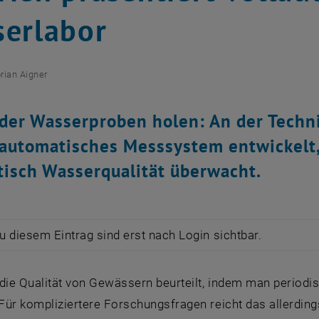
erlabor
orian Aigner
der Wasserproben holen: An der Techn
lautomatisches Messsystem entwickelt,
isch Wasserqualität überwacht.
zu diesem Eintrag sind erst nach Login sichtbar.
 die Qualität von Gewässern beurteilt, indem man peri
 Für kompliziertere Forschungsfragen reicht das allerdin