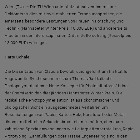
Wien (TU). – Die TU Wien unterstützt AbsolventInnen ihrer
Doktoratsstudien mit zwei etablierten Forschungspreisen, die
einerseits besondere Leistungen von Frauen in Forschung und
Technik (Hannspeter Winter Preis, 10.000 EUR) und andererseits
Arbeiten in der interdisziplinären Drittmittelforschung (Resselpreis,
13.000 EUR) würdigen.
Harte Schale
Die Dissertation von Claudia Dworak, durchgeführt am Institut für
Angewandte Synthesechemie zum Thema „Radikalische
Photopolymerisation – Neue Konzepte für Photoinitiatoren“ bringt
der Chemikerin den diesjährigen Hannspeter Winter Preis. Die
radikalische Photopolymerisation ist aus ökonomischer und
ökologischer Sicht ein ausgezeichnetes Verfahren um
Beschichtungen von Papier, Karton, Holz, Kunststoff oder Metall
lösungsmittelfrei in Sekundenbruchteilen zu härten, aber auch
zahlreiche Spezialanwendungen wie Leiterplattenherstellung, Rapid
Prototyping , Zahnfüllungen oder Tissue Engeneering sind in den