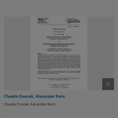
Bild v
Claudia Dworak, Alexander Benz
Claudia Dworak, Alexander Benz
Claudia Dworak, Alexander Benz