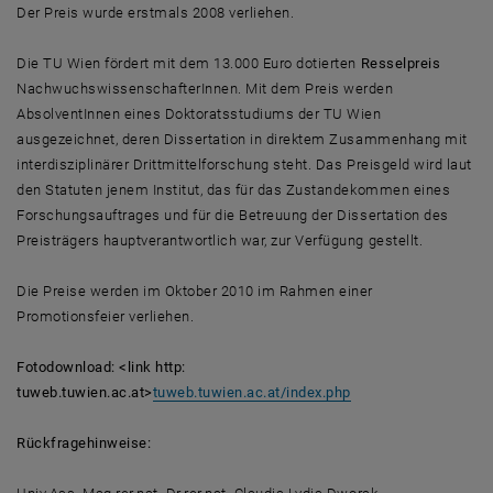
Der Preis wurde erstmals 2008 verliehen.
Die TU Wien fördert mit dem 13.000 Euro dotierten
Resselpreis
NachwuchswissenschafterInnen. Mit dem Preis werden
AbsolventInnen eines Doktoratsstudiums der TU Wien
ausgezeichnet, deren Dissertation in direktem Zusammenhang mit
interdisziplinärer Drittmittelforschung steht. Das Preisgeld wird laut
den Statuten jenem Institut, das für das Zustandekommen eines
Forschungsauftrages und für die Betreuung der Dissertation des
Preisträgers hauptverantwortlich war, zur Verfügung gestellt.
Die Preise werden im Oktober 2010 im Rahmen einer
Promotionsfeier verliehen.
Fotodownload: <link http:
tuweb.tuwien.ac.at>
tuweb.tuwien.ac.at/index.php
Rückfragehinweise: