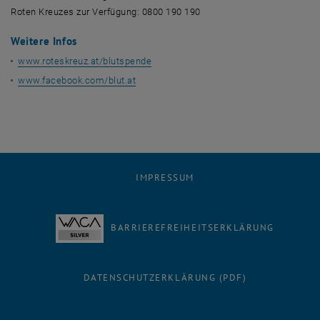
Roten Kreuzes zur Verfügung: 0800 190 190
Weitere Infos
www.roteskreuz.at/blutspende
www.facebook.com/blut.at
IMPRESSUM
BARRIEREFREIHEITSERKLÄRUNG
DATENSCHUTZERKLÄRUNG (PDF)