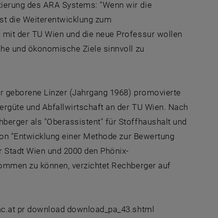
tierung des ARA Systems: "Wenn wir die
ist die Weiterentwicklung zum
 mit der TU Wien und die neue Professur wollen
che und ökonomische Ziele sinnvoll zu
er geborene Linzer (Jahrgang 1968) promovierte
sergüte und Abfallwirtschaft an der TU Wien. Nach
berger als "Oberassistent" für Stoffhaushalt und
tion "Entwicklung einer Methode zur Bewertung
er Stadt Wien und 2000 den Phönix-
hkommen zu können, verzichtet Rechberger auf
.ac.at pr download download_pa_43.shtml