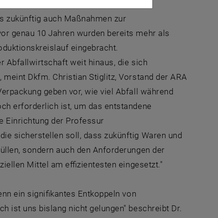
ehmen, ist eine neue Bestimmung des
aus zukünftig auch Maßnahmen zur
vor genau 10 Jahren wurden bereits mehr als
duktionskreislauf eingebracht.
 Abfallwirtschaft weit hinaus, die sich
meint Dkfm. Christian Stiglitz, Vorstand der ARA
erpackung geben vor, wie viel Abfall während
h erforderlich ist, um das entstandene
ie Einrichtung der Professur
e sicherstellen soll, dass zukünftig Waren und
füllen, sondern auch den Anforderungen der
iellen Mittel am effizientesten eingesetzt."
enn ein signifikantes Entkoppeln von
 ist uns bislang nicht gelungen" beschreibt Dr.