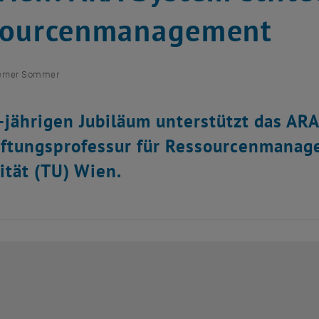
sourcenmanagement
rner Sommer
jährigen Jubiläum unterstützt das AR
iftungsprofessur für Ressourcenmanag
ität (TU) Wien.