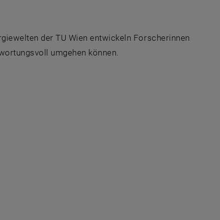
rgiewelten der TU Wien entwickeln Forscherinnen
ntwortungsvoll umgehen können.