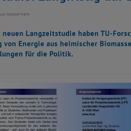
aus Wassermann
r neuen Langzeitstudie haben TU-Forsc
 von Energie aus heimischer Biomass
ungen für die Politik.