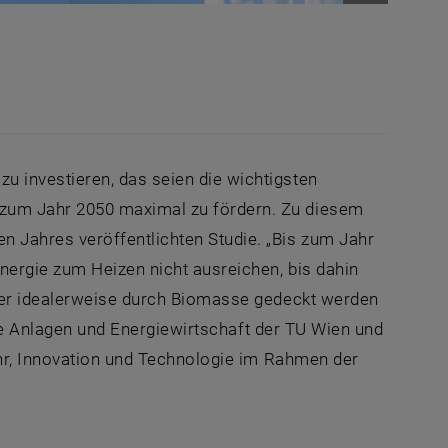
Bild vergr
u investieren, das seien die wichtigsten
zum Jahr 2050 maximal zu fördern. Zu diesem
 Jahres veröffentlichten Studie. „Bis zum Jahr
nergie zum Heizen nicht ausreichen, bis dahin
der idealerweise durch Biomasse gedeckt werden
sche Anlagen und Energiewirtschaft der TU Wien und
ehr, Innovation und Technologie im Rahmen der