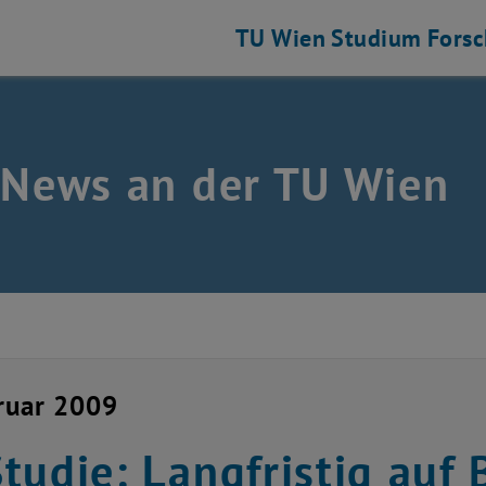
TU Wien
Studium
Fors
 News an der TU Wien
ruar 2009
tudie: Langfristig auf