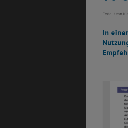
Erstellt von
Kl
In eine
Nutzung
Empfehl