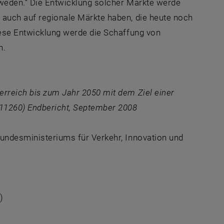
chweden.“ Die Entwicklung solcher Märkte werde
t auch auf regionale Märkte haben, die heute noch
diese Entwicklung werde die Schaffung von
n.
erreich bis zum Jahr 2050 mit dem Ziel einer
11260) Endbericht, September 2008
Bundesministeriums für Verkehr, Innovation und
)