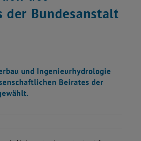
s der Bundesanstalt
t
serbau und Ingenieurhydrologie
enschaftlichen Beirates der
gewählt.