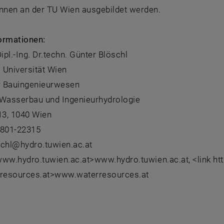
Innen an der TU Wien ausgebildet werden.
ormationen:
Dipl.-Ing. Dr.techn. Günter Blöschl
 Universität Wien
ür Bauingenieurwesen
r Wasserbau und Ingenieurhydrologie
 13, 1040 Wien
8801-22315
schl@hydro.tuwien.ac.at
 www.hydro.tuwien.ac.at>www.hydro.tuwien.ac.at, <link htt
resources.at>www.waterresources.at