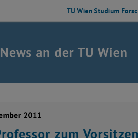
TU Wien
Studium
Fors
 News an der TU Wien
zember 2011
rofessor zum Vorsitze