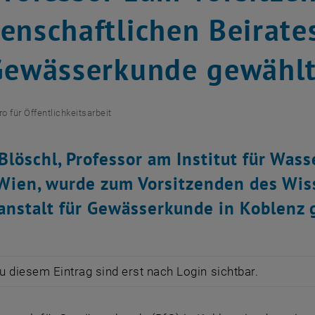
enschaftlichen Beirate
Gewässerkunde gewähl
ro für Öffentlichkeitsarbeit
Blöschl, Professor am Institut für Was
Wien, wurde zum Vorsitzenden des Wiss
nstalt für Gewässerkunde in Koblenz 
zu diesem Eintrag sind erst nach Login sichtbar.