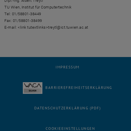
Dipl.-Ing. Albert Treytl
TU Wien, Institut für Computertechnik
Tel: 01/58801-38449
Fax: 01/58801-38499
E-mail: <link tutextlinks>treytl@ict.tuwien.ac.at
IMPRESSUM
BARRIEREFREIHEITSERKLÄRUNG
DATENSCHUTZERKLÄRUNG (PDF)
COOKIEEINSTELLUNGEN