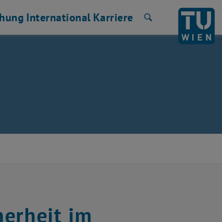
chung
International
Karriere
Suche
herheit im