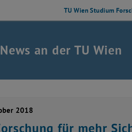
TU Wien
Studium
Fors
 News an der TU Wien
ober 2018
orschung für mehr Sic