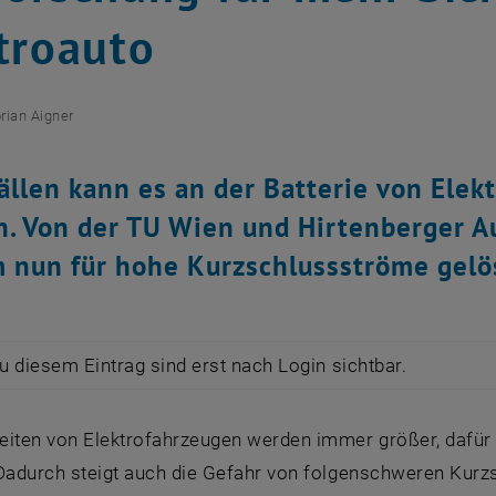
troauto
orian Aigner
ällen kann es an der Batterie von Elek
 Von der TU Wien und Hirtenberger Au
 nun für hohe Kurzschlussströme gelö
zu diesem Eintrag sind erst nach Login sichtbar.
eiten von Elektrofahrzeugen werden immer größer, dafür
Dadurch steigt auch die Gefahr von folgenschweren Kurzs