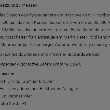
etzung zu messen.
das Design des Pyroschalters optimiert werden. Hirtenbe
 500 auf, das nun Kurzschlussströme von bis zu 32.000 A
 3 Millisekunden unterbrechen kann. Es ist damit der der
nungsschalter für Fahrzeuge am Markt. Peter Pöltl kann 
Mitarbeiter bei Hirtenberger Automotive Safety einbringe
r aktuelles downloads stromtrenner>
Bilderdownload
rtenberger Automotive Safety GmbH & Co KG
inweis:
rof. Dr.-Ing. Günther Brauner
r Energiesysteme und Elektrische Anlagen
 Universität Wien
raße 25/370-1