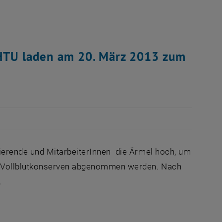
 HTU laden am 20. März 2013 zum
ierende und MitarbeiterInnen die Ärmel hoch, um
3 Vollblutkonserven abgenommen werden. Nach
.