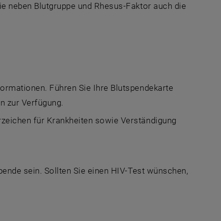
die neben Blutgruppe und Rhesus-Faktor auch die
formationen. Führen Sie Ihre Blutspendekarte
en zur Verfügung.
rzeichen für Krankheiten sowie Verständigung
pende sein. Sollten Sie einen HIV-Test wünschen,