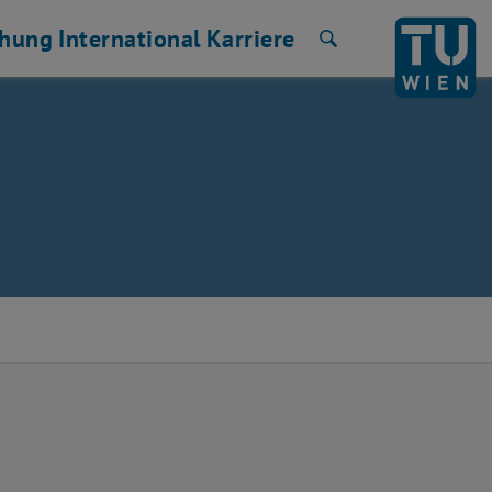
chung
International
Karriere
Suche