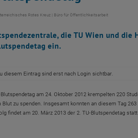
terreichisches Rotes Kreuz | Büro für Öffentlichkeitsarbeit
tspendezentrale, die TU Wien und die
lutspendetag ein.
zu diesem Eintrag sind erst nach Login sichtbar.
-Blutspendetag am 24. Oktober 2012 krempelten 220 Stud
Blut zu spenden. Insgesamt konnten an diesem Tag 26
lg findet am 20. März 2013 der 2. TU-Blutspendetag statt