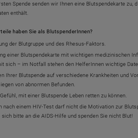
rsten Spende senden wir Ihnen eine Blutspendekarte zu, 
ten enthält.
teile haben Sie als BlutspenderInnen?
ng der Blutgruppe und des Rhesus-Faktors.
ng einer Blutspendekarte mit wichtigen medizinischen In
it sich – im Notfall stehen den HelferInnen wichtige Dat
n Ihrer Blutspende auf verschiedene Krankheiten und Vo
liegen von abnormen Befunden.
Gefühl, mit einer Blutspende Leben retten zu können.
nach einem HIV-Test darf nicht die Motivation zur Bluts
sich bitte an die AIDS-Hilfe und spenden Sie nicht Blut!