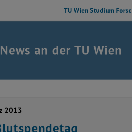
TU Wien
Studium
Fors
 News an der TU Wien
z 2013
lutspendetag