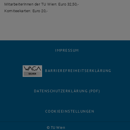
MitarbeiterInnen der TU Wien: Euro 32,50,-
Komiteekarten: Euro 20,-
IMPRESSUM
BARRIEREFREIHEITSERKLÄRUNG
DATENSCHUTZERKLÄRUNG (PDF)
COOKIEEINSTELLUNGEN
Facebook
LinkedIn
YouTube
Instagram
Bluesky
© TU Wien
# 116210