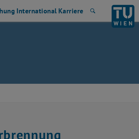
chung
International
Karriere
Suche
erbrennung