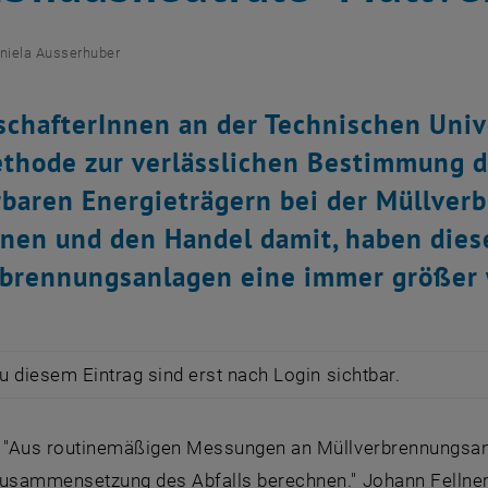
niela Ausserhuber
chafterInnen an der Technischen Univ
thode zur verlässlichen Bestimmung d
baren Energieträgern bei der Müllverb
nen und den Handel damit, haben diese
rbrennungsanlagen eine immer größer
zu diesem Eintrag sind erst nach Login sichtbar.
- "Aus routinemäßigen Messungen an Müllverbrennungsan
Zusammensetzung des Abfalls berechnen." Johann Fellner 