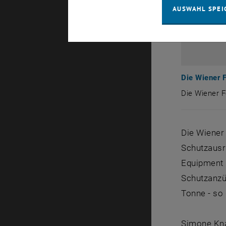
AUSWAHL SPEI
Die Wiener 
Die Wiener 
Die Wiener
Die Wiener
Schutzausr
Equipment 
Schutzanzü
Tonne - so 
Simone Knau