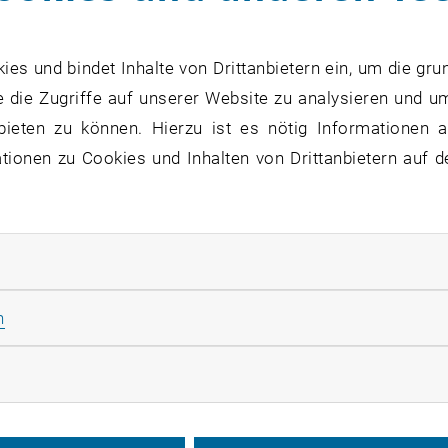
s und bindet Inhalte von Drittanbietern ein, um die gru
 die Zugriffe auf unserer Website zu analysieren und u
bieten zu können. Hierzu ist es nötig Informationen an
ionen zu Cookies und Inhalten von Drittanbietern auf d
rliche Cookies zulassen
Statistik Cookies zulassen
n
rketing Cookies zulassen