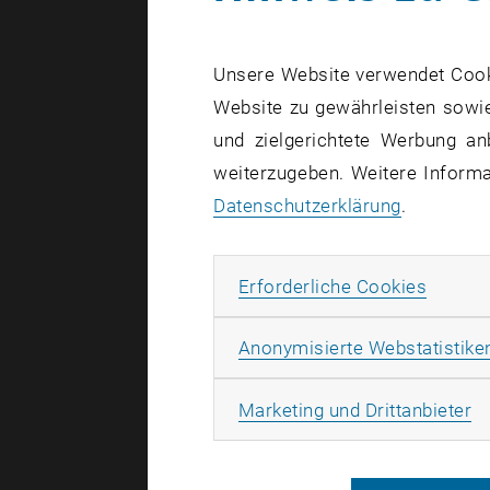
Unsere Website verwendet Cookie
Website zu gewährleisten sowie
und zielgerichtete Werbung an
weiterzugeben. Weitere Informat
Datenschutzerklärung
.
Erforde
Erforderliche Cookies
Anonymisierte Webstatistike
Ma
Marketing und Drittanbieter