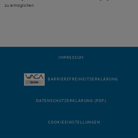
zu ermöglichen.
IMPRESSUM
BARRIEREFREIHEITSERKLÄRUNG
DATENSCHUTZERKLÄRUNG (PDF)
COOKIEEINSTELLUNGEN
Facebook
LinkedIn
YouTube
Instagram
Bluesky