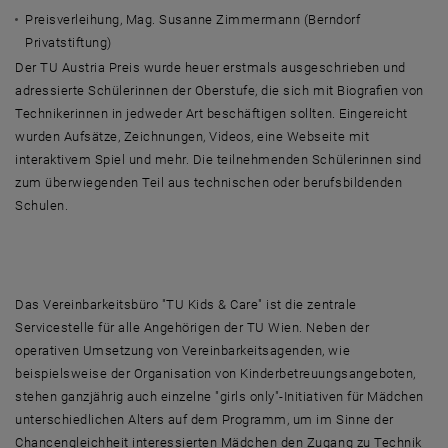
Preisverleihung, Mag. Susanne Zimmermann (Berndorf
Privatstiftung)
Der TU Austria Preis wurde heuer erstmals ausgeschrieben und
adressierte Schülerinnen der Oberstufe, die sich mit Biografien von
Technikerinnen in jedweder Art beschäftigen sollten. Eingereicht
wurden Aufsätze, Zeichnungen, Videos, eine Webseite mit
interaktivem Spiel und mehr. Die teilnehmenden Schülerinnen sind
zum überwiegenden Teil aus technischen oder berufsbildenden
Schulen.
Das Vereinbarkeitsbüro "TU Kids & Care" ist die zentrale
Servicestelle für alle Angehörigen der TU Wien. Neben der
operativen Umsetzung von Vereinbarkeitsagenden, wie
beispielsweise der Organisation von Kinderbetreuungsangeboten,
stehen ganzjährig auch einzelne "girls only"-Initiativen für Mädchen
unterschiedlichen Alters auf dem Programm, um im Sinne der
Chancengleichheit interessierten Mädchen den Zugang zu Technik