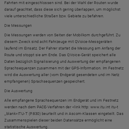
Fahrten mit eingeschlossen sind. Bei der Wahl der Routen wurde
darauf geachtet, dass diese sich gering überlappen, um möglichst
viele unterschiedliche Straßen bzw. Gebiete zu befahren.
Die Messungen
Die Messungen werden von Seiten der Mobilkom durchgeführt. Zu
diesem Zweck sind acht Fahrzeuge mit QVoice-Messgeräten
laufend im Einsatz. Der Fahrer startet die Messung am Anfang der
Route und stoppt sie am Ende. Das QVoice-Gerät speichert alle
Daten bezüglich Signalisierung und Auswertung der empfangenen
Sprachsequenzen zusammen mit der GPS-Information. Im Festnetz
wird die Auswertung aller (vom Endgerät gesendeten und im Netz
empfangenen) Sprachsequenzen gespeichert.
Die Auswertung
Alle empfangene Sprachsequenzen im Endgerät und im Festnetz
werden nach dem PACE-Verfahren der <link http: www.itu.int itu-t
_blank>ITU-T (P.830) beurteilt und in Ascom-Klassen eingeteilt. Das
Zusammenspielen dieser beiden Datensätze ermöglicht eine
statistische Auswertung.