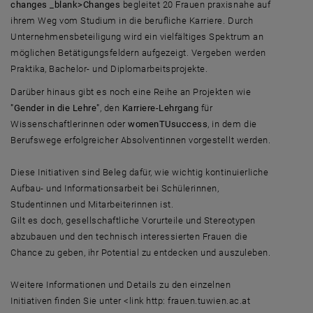
changes _blank>Changes
begleitet 20 Frauen praxisnahe auf
ihrem Weg vom Studium in die berufliche Karriere. Durch
Unternehmensbeteiligung wird ein vielfältiges Spektrum an
möglichen Betätigungsfeldern aufgezeigt. Vergeben werden
Praktika, Bachelor- und Diplomarbeitsprojekte.
Darüber hinaus gibt es noch eine Reihe an Projekten wie
"Gender in die Lehre"
, den
Karriere-Lehrgang
für
Wissenschaftlerinnen oder
womenTUsuccess
, in dem die
Berufswege erfolgreicher Absolventinnen vorgestellt werden.
Diese Initiativen sind Beleg dafür, wie wichtig kontinuierliche
Aufbau- und Informationsarbeit bei Schülerinnen,
Studentinnen und Mitarbeiterinnen ist.
Gilt es doch, gesellschaftliche Vorurteile und Stereotypen
abzubauen und den technisch interessierten Frauen die
Chance zu geben, ihr Potential zu entdecken und auszuleben.
Weitere Informationen und Details zu den einzelnen
Initiativen finden Sie unter <link http: frauen.tuwien.ac.at