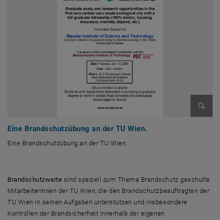
Bild v
Eine Brandschutzübung an der TU Wien.
Eine Brandschutzübung an der TU Wien.
Eine Brandschutzübung an der TU Wien.
Brandschutzwarte
sind speziell zum Thema Brandschutz geschulte
MitarbeiterInnen der TU Wien, die den Brandschutzbeauftragten der
TU Wien in seinen Aufgaben unterstützen und insbesondere
Kontrollen der Brandsicherheit innerhalb der eigenen