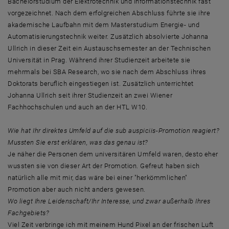
Bachelorstudium der Elektrotechnik und Informationstechnik fast
vorgezeichnet. Nach dem erfolgreichen Abschluss führte sie ihre
akademische Laufbahn mit dem Masterstudium Energie- und
Automatisierungstechnik weiter. Zusätzlich absolvierte Johanna
Ullrich in dieser Zeit ein Austauschsemester an der Technischen
Universität in Prag. Während ihrer Studienzeit arbeitete sie
mehrmals bei SBA Research, wo sie nach dem Abschluss ihres
Doktorats beruflich eingestiegen ist. Zusätzlich unterrichtet
Johanna Ullrich seit ihrer Studienzeit an zwei Wiener
Fachhochschulen und auch an der HTL W10.
Wie hat Ihr direktes Umfeld auf die sub auspiciis-Promotion reagiert?
Mussten Sie erst erklären, was das genau ist?
Je näher die Personen dem universitären Umfeld waren, desto eher
wussten sie von dieser Art der Promotion. Gefreut haben sich
natürlich alle mit mir, das wäre bei einer "herkömmlichen"
Promotion aber auch nicht anders gewesen.
Wo liegt Ihre Leidenschaft/Ihr Interesse, und zwar außerhalb Ihres
Fachgebiets?
Viel Zeit verbringe ich mit meinem Hund Pixel an der frischen Luft