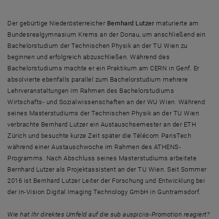
Der gebürtige Niederösterreicher
Bernhard Lutzer
maturierte am
Bundesrealgymnasium Krems an der Donau, um anschließend ein
Bachelorstudium der Technischen Physik an der TU Wien zu
beginnen und erfolgreich abzuschließen. Während des
Bachelorstudiums machte er ein Praktikum am CERN in Genf. Er
absolvierte ebenfalls parallel zum Bachelorstudium mehrere
Lehrveranstaltungen im Rahmen des Bachelorstudiums
Wirtschafts- und Sozialwissenschaften an der WU Wien. Während
seines Masterstudiums der Technischen Physik an der TU Wien
verbrachte Bernhard Lutzer ein Austauschsemester an der ETH
Zürich und besuchte kurze Zeit später die Télécom ParisTech
während einer Austauschwoche im Rahmen des ATHENS-
Programms. Nach Abschluss seines Masterstudiums arbeitete
Bernhard Lutzer als Projektassistent an der TU Wien. Seit Sommer
2016 ist Bernhard Lutzer Leiter der Forschung und Entwicklung bei
der In-Vision Digital Imaging Technology GmbH in Guntramsdorf.
Wie hat Ihr direktes Umfeld auf die sub auspiciis-Promotion reagiert?