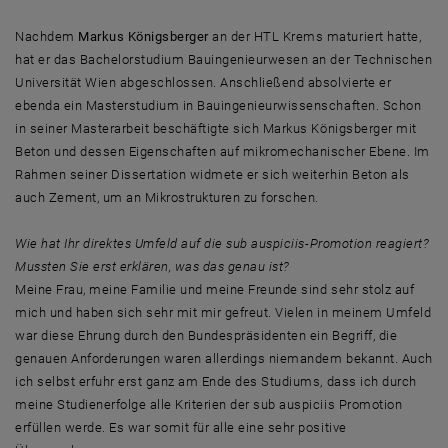
Nachdem
Markus Königsberger
an der HTL Krems maturiert hatte,
hat er das Bachelorstudium Bauingenieurwesen an der Technischen
Universität Wien abgeschlossen. Anschließend absolvierte er
ebenda ein Masterstudium in Bauingenieurwissenschaften. Schon
in seiner Masterarbeit beschäftigte sich Markus Königsberger mit
Beton und dessen Eigenschaften auf mikromechanischer Ebene. Im
Rahmen seiner Dissertation widmete er sich weiterhin Beton als
auch Zement, um an Mikrostrukturen zu forschen.
Wie hat Ihr direktes Umfeld auf die sub auspiciis-Promotion reagiert?
Mussten Sie erst erklären, was das genau ist?
Meine Frau, meine Familie und meine Freunde sind sehr stolz auf
mich und haben sich sehr mit mir gefreut. Vielen in meinem Umfeld
war diese Ehrung durch den Bundespräsidenten ein Begriff, die
genauen Anforderungen waren allerdings niemandem bekannt. Auch
ich selbst erfuhr erst ganz am Ende des Studiums, dass ich durch
meine Studienerfolge alle Kriterien der sub auspiciis Promotion
erfüllen werde. Es war somit für alle eine sehr positive