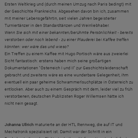
Ersten Weltkrieg und (durch meinen Umzug nach Paris bedingt) mit
der Geschichte Frankreichs. Abgesehen davon bin ich, zusammen
mit meiner Lebensgefährtin, seit vielen Jahren begeisterter
Turniertänzer in den Standardtänzen und Weinliebhaber.
Wenn Sie sich mit einer bekannten/berühmte Persönlichkeit - bereits
verstorben oder noch lebend - zu einer Plauderei bei Kaffee treffen
könnten: wer wäre das und wieso?
Ein Treffen zu einem Kaffee mit Hugo Portisch wäre aus zweierlei
Sicht fantastisch: erstens haben mich seine großartigen
Dokumentationen "Österreich I und II" zur Geschichtsleidenschaft
gebracht und zweitens wäre es eine wunderbare Gelegenheit, ihm
eventuell ein paar geheime Schwammerlsuchplätze in Österreich zu
entlocken. Aber auch zu einem Gespräch mit dem, leider viel zu früh
verstorbenen, deutschen Publizisten Roger Willemsen hätte ich
nicht nein gesagt.
Johanna Ullrich
maturierte an der HTL Rennweg, die auf IT und
Mechatronik spezialisiert ist. Damit war der Schritt in ein