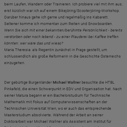
beim Laufen, Wandern oder Trainieren. Ich probiere viel mit ihm aus;
erst kürzlich war ich auf einem Bikejöring/Scooterjöring-Workshop.
Darüber hinaus gehe ich gerne und regelmäßig ins Kabarett.
Seltener komme ich momentan zum Reiten und Snowboarden.
Wenn Sie sich mit einer bekannten/berühmte Persönlichkeit - bereits
verstorben oder noch lebend - zu einer Plauderei bei Kaffee treffen
könnten: wer wäre das und wieso?
Maria Theresia: als Regentin zunächst in Frage gestellt, um
schlussendlich als große Reformerin in die Geschichte Österreichs
einzugehen.
Der gebürtige Burgenländer
Michael Wallner
besuchte die HTBL
Pinkafeld, die einen Schwerpunkt in EDV und Organisation hat. Nach
seiner Matura begann er ein Bachelorstudium für Technische
Mathematik mit Fokus auf Computerwissenschaften an der
Technischen Universität Wien, wo er auch das entsprechende
Masterstudium absolvierte. Während der Arbeit an seiner
Doktorarbeit war Michael Wallner als Assistent am Institut für