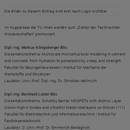
Die Bilder zu diesem Eintrag sind erst nach Login sichtbar.
Im Kuppelsaal der TU Wien werden zum „Doktor der Technischen
Wissenschaften“ promoviert:
Dipl.-Ing. Markus Königsberger BSc
Dissertationsthema: Multiscale microstructural modeling in cement
and concrete: from hydration to poroelasticity, creep, and strength
Fakultät für Bauingenieurwesen | Institut für Mechanik der
Werkstoffe und Strukturen
Laudator: Univ.-Prof. Dipl.-Ing. Dr. Christian Hellmich
Dipl.-Ing. Bernhard Lutzer BSc
Dissertationsthema: Schottky Barrier MOSFETs with Atomic Layer
Grown High-k Oxides and Ultrathin Metal-Interlayers on Silicon (111)
Fakultät für Elektrotechnik und Informationstechnik | Institut für
Festkörperelektronik
Laudator: O. Univ.-Prof. Dr. Emmerich Bertagnolli