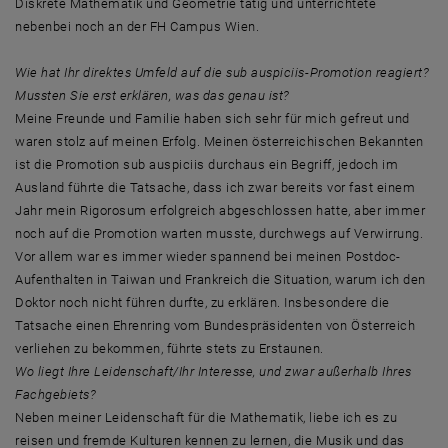
Diskrete Mathematik und Geometrie tätig und unterrichtete
nebenbei noch an der FH Campus Wien.
Wie hat Ihr direktes Umfeld auf die sub auspiciis-Promotion reagiert?
Mussten Sie erst erklären, was das genau ist?
Meine Freunde und Familie haben sich sehr für mich gefreut und
waren stolz auf meinen Erfolg. Meinen österreichischen Bekannten
ist die Promotion sub auspiciis durchaus ein Begriff, jedoch im
Ausland führte die Tatsache, dass ich zwar bereits vor fast einem
Jahr mein Rigorosum erfolgreich abgeschlossen hatte, aber immer
noch auf die Promotion warten musste, durchwegs auf Verwirrung.
Vor allem war es immer wieder spannend bei meinen Postdoc-
Aufenthalten in Taiwan und Frankreich die Situation, warum ich den
Doktor noch nicht führen durfte, zu erklären. Insbesondere die
Tatsache einen Ehrenring vom Bundespräsidenten von Österreich
verliehen zu bekommen, führte stets zu Erstaunen.
Wo liegt Ihre Leidenschaft/Ihr Interesse, und zwar außerhalb Ihres
Fachgebiets?
Neben meiner Leidenschaft für die Mathematik, liebe ich es zu
reisen und fremde Kulturen kennen zu lernen, die Musik und das