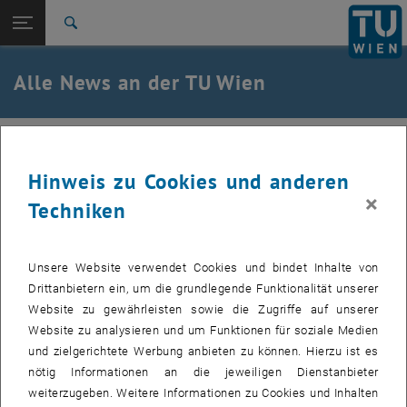
Studium
Seitennavigation öffnen
EN
TU Login
Forschung
Suche
International
Quicklinks
Alle News an der TU Wien
Quicklinks-Menü umschalten
Karriere
Zur 1. Menü Ebene
Alle News
19. Mai 2023
Zurück zur letzten Ebene:
TU Wien Startseite
Zurück: Subseiten von TU Wien Startseite auflisten
Hinweis zu Cookies und anderen
Stellenausschreibung -
Übersicht
×
Techniken
Projektmanager*in (m/w/d) für KI-
Optimierungssoftware
Unsere Website verwendet Cookies und bindet Inhalte von
Drittanbietern ein, um die grundlegende Funktionalität unserer
Du liebst Innovationen und hast Lust, in einem Start-up zu
Website zu gewährleisten sowie die Zugriffe auf unserer
arbeiten? Dann bist du bei uns richtig. Werde Teil von uns
Website zu analysieren und um Funktionen für soziale Medien
als Projektmanager*in (m/w/d) für KI-Optimierungssoftware
und zielgerichtete Werbung anbieten zu können. Hierzu ist es
im Bereich industrielle Produktion.
nötig Informationen an die jeweiligen Dienstanbieter
weiterzugeben. Weitere Informationen zu Cookies und Inhalten