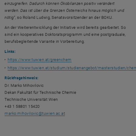
einzugreifen. Dadurch können Ökobilanzen positiv verändert
werden. Das ist über die Grenzen Österreichs hinaus möglich und
nötig
“, so Roland Ludwig, Senatsvorsitzender an der BOKU.
An der Weiterentwicklung der Initiative wird bereits gearbeitet. So
sind ein kooperatives Doktoratsprogramm und eine postgraduale,
berufsbegleitende Variante in Vorbereitung.
Links:
https://www.tuwien.at/greenchem
https://www.tuwien.at/studium/studienangebot/masterstudien/che
Rückfragehinweis:
Dr. Marko Mihovilovic
Dekan Fakultät für Technische Chemie
Technische Universität Wien
+43 1 58801 15420
marko.mihovilovic
@
tuwien.ac.at