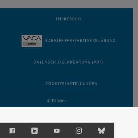
IMPRESSUM
BARRIEREFREIHEITSERKLÄRUNG
DATENSCHUTZERKLÄRUNG (PDF)
COOKIEEINSTELLUNGEN
© TU Wien
# 116210
Facebook
LinkedIn
YouTube
Instagram
Bluesky