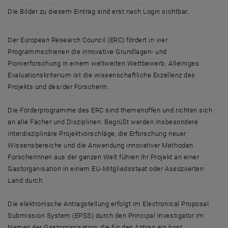
Die Bilder zu diesem Eintrag sind erst nach Login sichtbar.
Der European Research Council (ERC) fördert in vier
Programmschienen die innovative Grundlagen- und
Pionierforschung in einem weltweiten Wettbewerb. Alleiniges
Evaluationskriterium ist die wissenschaftliche Exzellenz des
Projekts und des/der ForscherIn.
Die Förderprogramme des ERC sind themenoffen und richten sich
an alle Fächer und Disziplinen. Begrüßt werden insbesondere
interdisziplinäre Projektvorschläge, die Erforschung neuer
Wissensbereiche und die Anwendung innovativer Methoden.
ForscherInnen aus der ganzen Welt führen ihr Projekt an einer
Gastorganisation in einem EU-Mitgliedsstaat oder Assoziierten
Land durch.
Die elektronische Antragstellung erfolgt im Electronical Proposal
Submission System (EPSS) durch den Principal Investigator im
Namen der Gastorganisation, die für den Antrag ein host