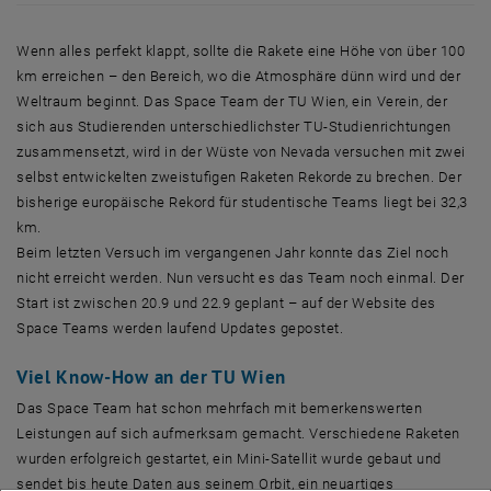
Wenn alles perfekt klappt, sollte die Rakete eine Höhe von über 100
km erreichen – den Bereich, wo die Atmosphäre dünn wird und der
Weltraum beginnt. Das Space Team der TU Wien, ein Verein, der
sich aus Studierenden unterschiedlichster TU-Studienrichtungen
zusammensetzt, wird in der Wüste von Nevada versuchen mit zwei
selbst entwickelten zweistufigen Raketen Rekorde zu brechen. Der
bisherige europäische Rekord für studentische Teams liegt bei 32,3
km.
Beim letzten Versuch im vergangenen Jahr konnte das Ziel noch
nicht erreicht werden. Nun versucht es das Team noch einmal. Der
Start ist zwischen 20.9 und 22.9 geplant – auf der Website des
Space Teams werden laufend Updates gepostet.
Viel Know-How an der TU Wien
Das Space Team hat schon mehrfach mit bemerkenswerten
Leistungen auf sich aufmerksam gemacht. Verschiedene Raketen
wurden erfolgreich gestartet, ein Mini-Satellit wurde gebaut und
sendet bis heute Daten aus seinem Orbit, ein neuartiges