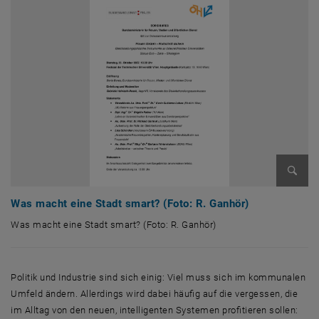
Bild v
Was macht eine Stadt smart? (Foto: R. Ganhör)
Was macht eine Stadt smart? (Foto: R. Ganhör)
Was macht eine Stadt smart? (Foto: R. Ganhör)
Politik und Industrie sind sich einig: Viel muss sich im kommunalen
Umfeld ändern. Allerdings wird dabei häufig auf die vergessen, die
im Alltag von den neuen, intelligenten Systemen profitieren sollen: