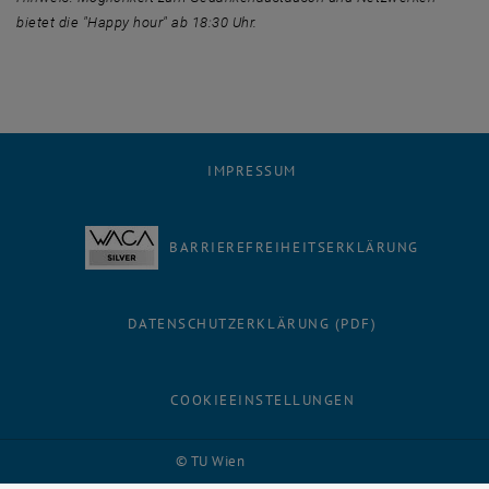
bietet die "Happy hour" ab 18:30 Uhr.
IMPRESSUM
BARRIEREFREIHEITSERKLÄRUNG
DATENSCHUTZERKLÄRUNG (PDF)
COOKIEEINSTELLUNGEN
Facebook
LinkedIn
YouTube
Instagram
Bluesky
© TU Wien
# 116210