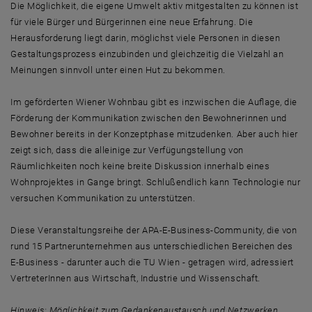
Die Möglichkeit, die eigene Umwelt aktiv mitgestalten zu können ist
für viele Bürger und Bürgerinnen eine neue Erfahrung. Die
Herausforderung liegt darin, möglichst viele Personen in diesen
Gestaltungsprozess einzubinden und gleichzeitig die Vielzahl an
Meinungen sinnvoll unter einen Hut zu bekommen.
Im geförderten Wiener Wohnbau gibt es inzwischen die Auflage, die
Förderung der Kommunikation zwischen den Bewohnerinnen und
Bewohner bereits in der Konzeptphase mitzudenken. Aber auch hier
zeigt sich, dass die alleinige zur Verfügungstellung von
Räumlichkeiten noch keine breite Diskussion innerhalb eines
Wohnprojektes in Gange bringt. Schlußendlich kann Technologie nur
versuchen Kommunikation zu unterstützen.
Diese Veranstaltungsreihe der APA-E-Business-Community, die von
rund 15 Partnerunternehmen aus unterschiedlichen Bereichen des
E-Business - darunter auch die TU Wien - getragen wird, adressiert
VertreterInnen aus Wirtschaft, Industrie und Wissenschaft.
Hinweis: Möglichkeit zum Gedankenaustausch und Netzwerken