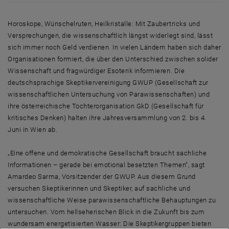
Horoskope, Wünschelruten, Heilkristalle: Mit Zaubertricks und
Versprechungen, die wissenschaftlich längst widerlegt sind, lässt
sich immer noch Geld verdienen. In vielen Ländern haben sich daher
Organisationen formiert, die über den Unterschied zwischen solider
Wissenschaft und fragwürdiger Esoterik informieren. Die
deutschsprachige Skeptikervereinigung GWUP (Gesellschaft zur
wissenschaftlichen Untersuchung von Parawissenschaften) und
ihre österreichische Tochterorganisation GkD (Gesellschaft für
kritisches Denken) halten ihre Jahresversammlung von 2. bis 4.
Juni in Wien ab.
„Eine offene und demokratische Gesellschaft braucht sachliche
Informationen – gerade bei emotional besetzten Themen“, sagt
Amardeo Sarma, Vorsitzender der GWUP. Aus diesem Grund
versuchen Skeptikerinnen und Skeptiker, auf sachliche und
wissenschaftliche Weise parawissenschaftliche Behauptungen zu
untersuchen. Vom hellseherischen Blick in die Zukunft bis zum
wundersam energetisierten Wasser: Die Skeptikergruppen bieten