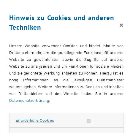
über viele Themen Information aus wissenschaftlicher Perspektive
und führen, wenn nötig, selbst wissenschaftliche Tests dazu durch.
Hinweis zu Cookies und anderen
Wer behauptet, übernatürliche Fähigkeiten zu haben und es schafft,
×
dies in einem sauberen Experiment zu beweisen, der könnte sogar
Techniken
ein Preisgeld kassieren.
Alles nur fauler Zauber
Unsere Website verwendet Cookies und bindet Inhalte von
Bisher war das Ergebnis freilich immer dasselbe: Auf der Welt geht
Drittanbietern ein, um die grundlegende Funktionalität unserer
es mit rechten Dingen zu, bei genauerem Hinsehen ist es mit
Website zu gewährleisten sowie die Zugriffe auf unserer
angeblichen Wundern meist sehr schnell wieder vorbei. Trotzdem
Website zu analysieren und um Funktionen für soziale Medien
ist es keine Zeitverschwendung, sich mit solchen Themen
und zielgerichtete Werbung anbieten zu können. Hierzu ist es
auseinanderzusetzen: „Noch immer ist esoterischer Wunderglaube
nötig Informationen an die jeweiligen Dienstanbieter
tief in der Bevölkerung verankert – zum Beispiel im Bereich
weiterzugeben. Weitere Informationen zu Cookies und Inhalten
sogenannter alternativer Heilmethoden“, meint Prof. Ulrich Berger,
von Drittanbietern auf der Website finden Sie in unserer
Vorsitzender der Wiener Skeptikergruppe GkD. „Viele Behauptungen
Datenschutzerklärung
.
halten einer wissenschaftlichen Überprüfung einfach nicht stand,
und darüber wollen wir die Bevölkerung informieren. Schließlich soll
niemand seine Zeit und sein Geld mit wirkungslosem Unfug
Erforderliche Cookies zulassen
Erforderliche Cookies
verschwenden.“