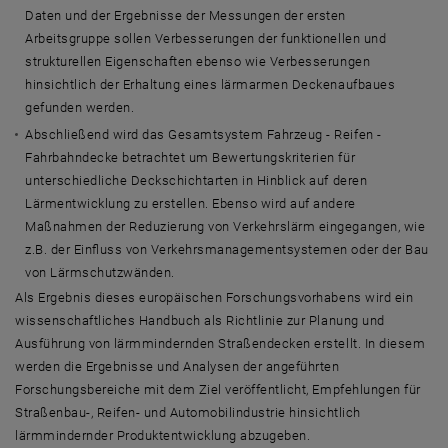
Daten und der Ergebnisse der Messungen der ersten
Arbeitsgruppe sollen Verbesserungen der funktionellen und
strukturellen Eigenschaften ebenso wie Verbesserungen
hinsichtlich der Erhaltung eines lärmarmen Deckenaufbaues
gefunden werden.
Abschließend wird das Gesamtsystem Fahrzeug - Reifen -
Fahrbahndecke betrachtet um Bewertungskriterien für
unterschiedliche Deckschichtarten in Hinblick auf deren
Lärmentwicklung zu erstellen. Ebenso wird auf andere
Maßnahmen der Reduzierung von Verkehrslärm eingegangen, wie
z.B. der Einfluss von Verkehrsmanagementsystemen oder der Bau
von Lärmschutzwänden.
Als Ergebnis dieses europäischen Forschungsvorhabens wird ein
wissenschaftliches Handbuch als Richtlinie zur Planung und
Ausführung von lärmmindernden Straßendecken erstellt. In diesem
werden die Ergebnisse und Analysen der angeführten
Forschungsbereiche mit dem Ziel veröffentlicht, Empfehlungen für
Straßenbau-, Reifen- und Automobilindustrie hinsichtlich
lärmmindernder Produktentwicklung abzugeben.