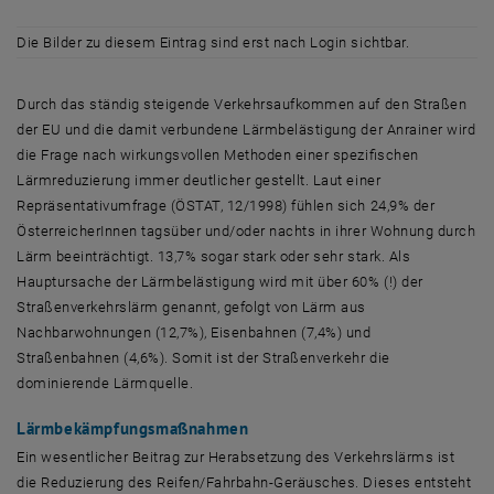
Die Bilder zu diesem Eintrag sind erst nach Login sichtbar.
Durch das ständig steigende Verkehrsaufkommen auf den Straßen
der EU und die damit verbundene Lärmbelästigung der Anrainer wird
die Frage nach wirkungsvollen Methoden einer spezifischen
Lärmreduzierung immer deutlicher gestellt. Laut einer
Repräsentativumfrage (ÖSTAT, 12/1998) fühlen sich 24,9% der
ÖsterreicherInnen tagsüber und/oder nachts in ihrer Wohnung durch
Lärm beeinträchtigt. 13,7% sogar stark oder sehr stark. Als
Hauptursache der Lärmbelästigung wird mit über 60% (!) der
Straßenverkehrslärm genannt, gefolgt von Lärm aus
Nachbarwohnungen (12,7%), Eisenbahnen (7,4%) und
Straßenbahnen (4,6%). Somit ist der Straßenverkehr die
dominierende Lärmquelle.
Lärmbekämpfungsmaßnahmen
Ein wesentlicher Beitrag zur Herabsetzung des Verkehrslärms ist
die Reduzierung des Reifen/Fahrbahn-Geräusches. Dieses entsteht