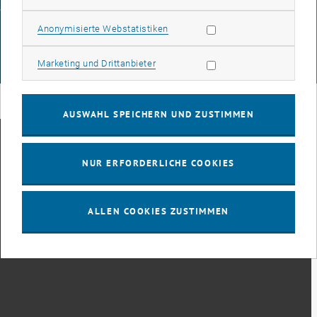
Wien
Statistik Cookies zulassen
Anonymisierte Webstatistiken
#
Marketing Cookies zulassen
Marketing und Drittanbieter
116210
AUSWAHL SPEICHERN UND ZUSTIMMEN
NUR ERFORDERLICHE COOKIES
ALLEN COOKIES ZUSTIMMEN