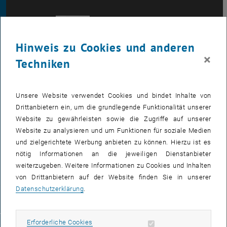
Hinweis zu Cookies und anderen
×
Techniken
BARRIEREFREIHEITSERKLÄRUNG
Unsere Website verwendet Cookies und bindet Inhalte von
DATENSCHUTZERKLÄRUNG
Drittanbietern ein, um die grundlegende Funktionalität unserer
Website zu gewährleisten sowie die Zugriffe auf unserer
Website zu analysieren und um Funktionen für soziale Medien
(PDF)
und zielgerichtete Werbung anbieten zu können. Hierzu ist es
nötig Informationen an die jeweiligen Dienstanbieter
weiterzugeben. Weitere Informationen zu Cookies und Inhalten
COOKIEEINSTELLUNGEN
von Drittanbietern auf der Website finden Sie in unserer
Datenschutzerklärung
.
©
TU
Erforderliche Cookies zulassen
Erforderliche Cookies