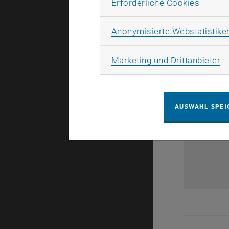
Erforde
Erforderliche Cookies
Anonymisierte Webstatistike
Ma
Marketing und Drittanbieter
AUSWAHL SPEI