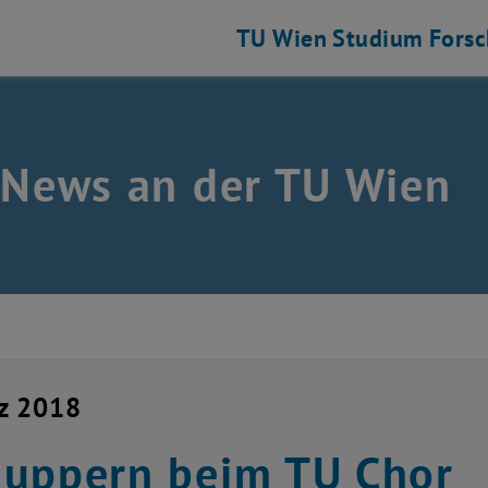
TU Wien
Studium
Fors
 News an der TU Wien
z 2018
uppern beim TU Chor