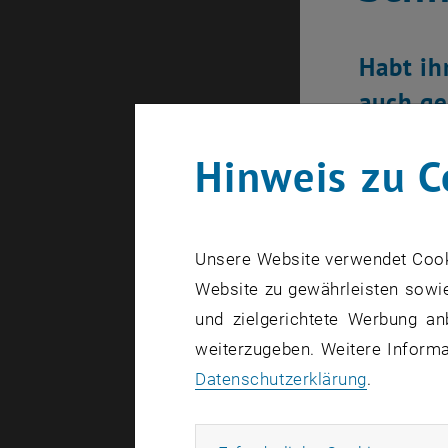
Habt ih
auch ge
Hinweis zu C
Unsere Website verwendet Cookie
Website zu gewährleisten sowie
und zielgerichtete Werbung an
weiterzugeben. Weitere Informat
Datenschutzerklärung
.