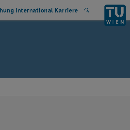
chung
International
Karriere
Suche