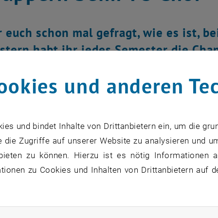
r euch schon mal gefragt, wie es ist, 
stern habt ihr jedes Semester die Chan
ookies und anderen Te
s und bindet Inhalte von Drittanbietern ein, um die gru
 die Zugriffe auf unserer Website zu analysieren und u
bieten zu können. Hierzu ist es nötig Informationen an
ionen zu Cookies und Inhalten von Drittanbietern auf d