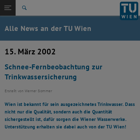
Studium
Seitennavigation öffnen
TU Login
Forschung
Suche
International
Quicklinks
Alle News an der TU Wien
Quicklinks-Menü umschalten
Karriere
Zur 1. Menü Ebene
Alle News
15. März 2002
Zurück zur letzten Ebene:
TU Wien Startseite
Zurück: Subseiten von TU Wien Startseite auflisten
Schnee-Fernbeobachtung zur
Übersicht
Trinkwassersicherung
Erstellt von
Werner Sommer
Wien ist bekannt für sein ausgezeichnetes Trinkwasser. Dass
nicht nur die Qualität, sondern auch die Quantität
sichergestellt ist, dafür sorgen die Wiener Wasserwerke.
Unterstützung erhalten sie dabei auch von der TU Wien!