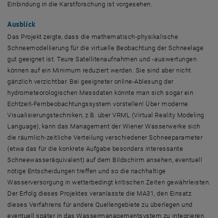
Einbindung in die Karstforschung ist vorgesehen.
Ausblick
Das Projekt zeigte, dass die mathematisch-physikalische
Schneemodellierung für die virtuelle Beobachtung der Schneelage
gut geeignet ist. Teure Satellitenaufnahmen und -auswertungen
können auf ein Minimum reduziert werden. Sie sind aber nicht
gänzlich verzichtbar. Bei geeigneter online-Ablesung der
hydrometeorologischen Messdaten könnte man sich sogar ein
Echtzeit-Fernbeobachtungssystem vorstellen! Über moderne
Visualisierungstechniken, z.B. über VRML (Virtual Reality Modeling
Language), kann das Management der Wiener Wasserwerke sich
die räumlich-zeitliche Verteilung verschiedener Schneeparameter
(etwa das für die konkrete Aufgabe besonders interessante
Schneewasseräquivalent) auf dem Bildschirm ansehen, eventuell
nötige Entscheidungen treffen und so die nachhaltige
Wasserversorgung in wetterbedingt kritischen Zeiten gewährleisten.
Der Erfolg dieses Projektes veranlasste die MA31, den Einsatz
dieses Verfahrens für andere Quellengebiete zu überlegen und
eventuell später in das Wassermanagementsystem zu integrieren.