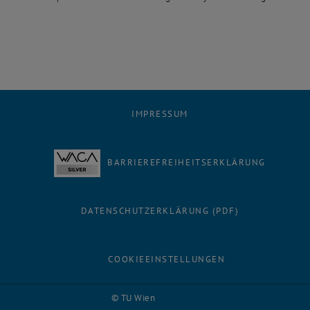
IMPRESSUM
BARRIEREFREIHEITSERKLÄRUNG
DATENSCHUTZERKLÄRUNG (PDF)
COOKIEEINSTELLUNGEN
Facebook
LinkedIn
YouTube
Instagram
Bluesky
© TU Wien
# 116210