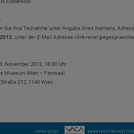
st kostenlos!
:
en Sie Ihre Teilnahme unter Angabe Ihres Namens, Adress
 2012
, unter der E-Mail Adresse <link>energiegespraech
13. November 2012, 18:30 Uhr
es Museum Wien – Festsaal
 Straße 212, 1140 Wien
IMPRESSUM
BARRIEREFREIHEITS