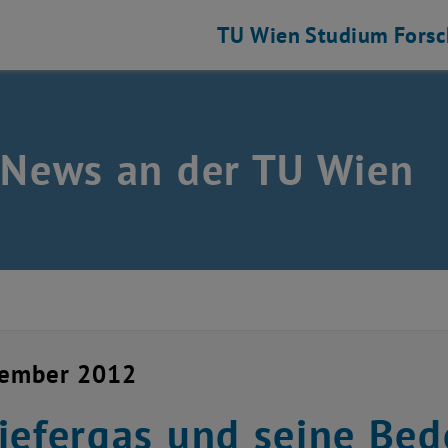
TU Wien
Studium
Fors
 News an der TU Wien
vember 2012
iefergas und seine Bed