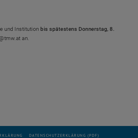
e und Institution
bis spätestens Donnerstag, 8.
e@tmw.at an.
ERKLÄRUNG
DATENSCHUTZERKLÄRUNG (PDF)