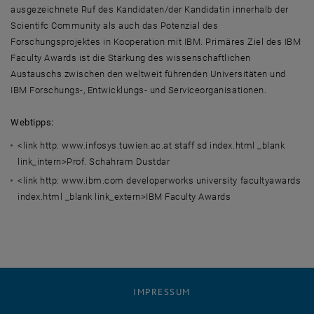
ausgezeichnete Ruf des Kandidaten/der Kandidatin innerhalb der
Scientifc Community als auch das Potenzial des
Forschungsprojektes in Kooperation mit IBM. Primäres Ziel des IBM
Faculty Awards ist die Stärkung des wissenschaftlichen
Austauschs zwischen den weltweit führenden Universitäten und
IBM Forschungs-, Entwicklungs- und Serviceorganisationen.
Webtipps:
<link http: www.infosys.tuwien.ac.at staff sd index.html _blank
link_intern>Prof. Schahram Dustdar
<link http: www.ibm.com developerworks university facultyawards
index.html _blank link_extern>IBM Faculty Awards
IMPRESSUM