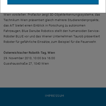
Auch andere Einrichtungen werden ihre Roboter-Projekte an der TU
Wien vorstellen: Profactor zeigt 3D-Objekterkennungssysteme, das
Technikum Wien präsentiert gleich mehrere Studierendenprojekte,
das AIT bietet einen Einblick in Forschung zu autonomen
Fahrzeugen, Blue Danube Robotics stellt den humanoiden Service-
Roboter BLUE vor und das Wiener Unternehmen Taurob präsentiert
Roboter für gefährliche Einsätze, zum Beispiel für die Feuerwehr.
Österreichischer Robotik-Tag, Wien
29. November 2013, 10:00 bis 16:00
Gusshausstraße 27, 1040 Wien
IMPRESSUM