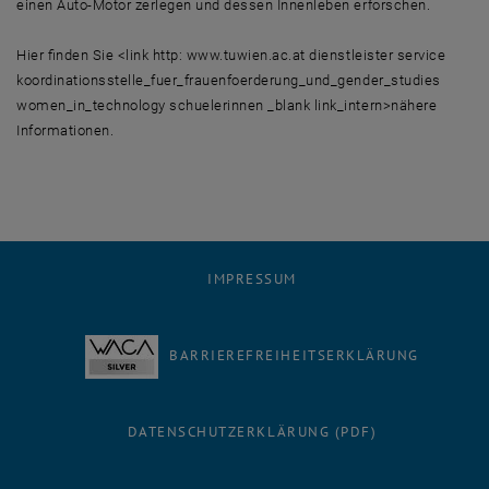
einen Auto-Motor zerlegen und dessen Innenleben erforschen.
Hier finden Sie <link http: www.tuwien.ac.at dienstleister service
koordinationsstelle_fuer_frauenfoerderung_und_gender_studies
women_in_technology schuelerinnen _blank link_intern>nähere
Informationen.
IMPRESSUM
BARRIEREFREIHEITSERKLÄRUNG
DATENSCHUTZERKLÄRUNG (PDF)