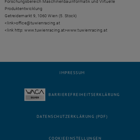
Forschungsbereich Maschinenbauinformatik und Virtuelle
Produktentwicklung
Getreidemarkt 9, 1060 Wien (5. Stock)
<link>office@tuwienracing.at
<link http: www.tuwienracing.at>www.tuwienracing.at
IMPRESSUM
BARRIEREFREIHEITSERKLÄRUNG
DATENSCHUTZERKLÄRUNG (PDF)
COOKIEEINSTELLUNGEN