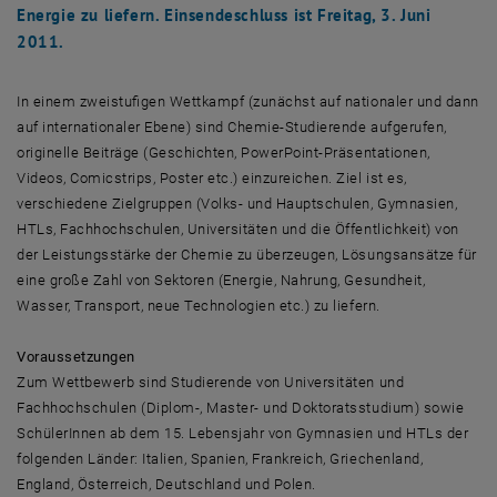
Energie zu liefern. Einsendeschluss ist Freitag, 3. Juni
2011.
In einem zweistufigen Wettkampf (zunächst auf nationaler und dann
auf internationaler Ebene) sind Chemie-Studierende aufgerufen,
originelle Beiträge (Geschichten, PowerPoint-Präsentationen,
Videos, Comicstrips, Poster etc.) einzureichen. Ziel ist es,
verschiedene Zielgruppen (Volks- und Hauptschulen, Gymnasien,
HTLs, Fachhochschulen, Universitäten und die Öffentlichkeit) von
der Leistungsstärke der Chemie zu überzeugen, Lösungsansätze für
eine große Zahl von Sektoren (Energie, Nahrung, Gesundheit,
Wasser, Transport, neue Technologien etc.) zu liefern.
Voraussetzungen
Zum Wettbewerb sind Studierende von Universitäten und
Fachhochschulen (Diplom-, Master- und Doktoratsstudium) sowie
SchülerInnen ab dem 15. Lebensjahr von Gymnasien und HTLs der
folgenden Länder: Italien, Spanien, Frankreich, Griechenland,
England, Österreich, Deutschland und Polen.