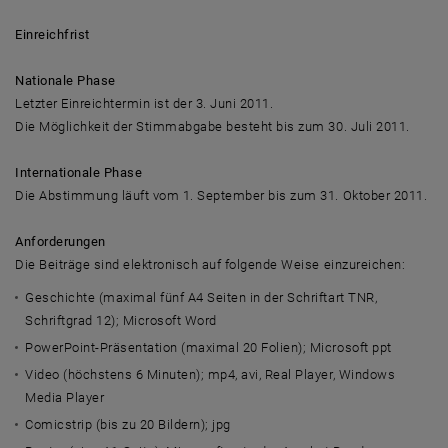
Einreichfrist
Nationale Phase
Letzter Einreichtermin ist der 3. Juni 2011.
Die Möglichkeit der Stimmabgabe besteht bis zum 30. Juli 2011.
Internationale Phase
Die Abstimmung läuft vom 1. September bis zum 31. Oktober 2011.
Anforderungen
Die Beiträge sind elektronisch auf folgende Weise einzureichen:
Geschichte (maximal fünf A4 Seiten in der Schriftart TNR,
Schriftgrad 12); Microsoft Word
PowerPoint-Präsentation (maximal 20 Folien); Microsoft ppt
Video (höchstens 6 Minuten); mp4, avi, Real Player, Windows
Media Player
Comicstrip (bis zu 20 Bildern); jpg