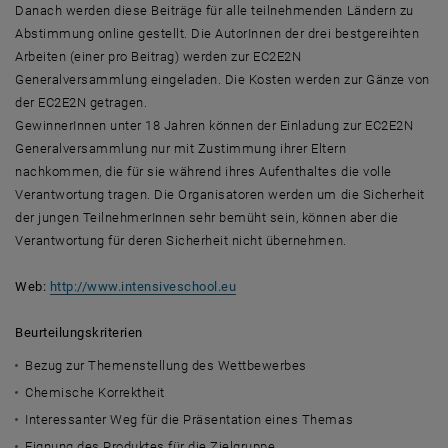
Danach werden diese Beiträge für alle teilnehmenden Ländern zu
Abstimmung online gestellt. Die AutorInnen der drei bestgereihten
Arbeiten (einer pro Beitrag) werden zur EC2E2N
Generalversammlung eingeladen. Die Kosten werden zur Gänze von
der EC2E2N getragen.
GewinnerInnen unter 18 Jahren können der Einladung zur EC2E2N
Generalversammlung nur mit Zustimmung ihrer Eltern
nachkommen, die für sie während ihres Aufenthaltes die volle
Verantwortung tragen. Die Organisatoren werden um die Sicherheit
der jungen TeilnehmerInnen sehr bemüht sein, können aber die
Verantwortung für deren Sicherheit nicht übernehmen.
, öffnet eine externe URL in einem
Web:
http://www.intensiveschool.eu
Beurteilungskriterien
Bezug zur Themenstellung des Wettbewerbes
Chemische Korrektheit
Interessanter Weg für die Präsentation eines Themas
Eignung des Produktes für die Zielgruppe