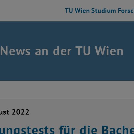
TU Wien
Studium
Fors
 News an der TU Wien
ust 2022
ungstests für die Bach