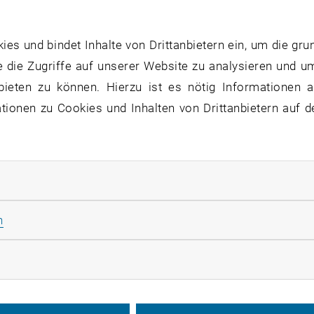
s und bindet Inhalte von Drittanbietern ein, um die gru
 die Zugriffe auf unserer Website zu analysieren und u
bieten zu können. Hierzu ist es nötig Informationen an
ionen zu Cookies und Inhalten von Drittanbietern auf d
rliche Cookies zulassen
Statistik Cookies zulassen
n
rketing Cookies zulassen