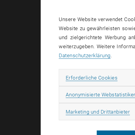
Unsere Website verwendet Cookie
Website zu gewährleisten sowie
und zielgerichtete Werbung an
weiterzugeben. Weitere Informat
Datenschutzerklärung
.
Erforde
Erforderliche Cookies
Anonymisierte Webstatistike
Ma
Marketing und Drittanbieter