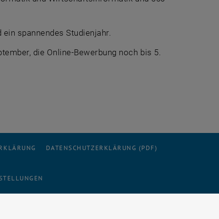
d ein spannendes Studienjahr.
eptember, die Online-Bewerbung noch bis 5.
ERKLÄRUNG
DATENSCHUTZERKLÄRUNG (PDF)
STELLUNGEN