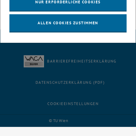
NUR ERFORDERLICHE COOKIES
ALLEN COOKIES ZUSTIMMEN
IMPRESSUM
BARRIEREFREIHEITSERKLÄRUNG
DATENSCHUTZERKLÄRUNG (PDF)
COOKIEEINSTELLUNGEN
Facebook
LinkedIn
YouTube
Instagram
Bluesky
© TU Wien
# 116210