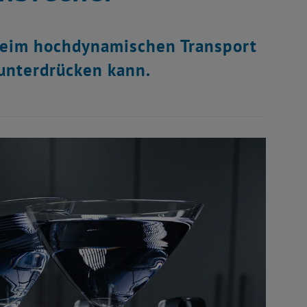
beim hochdynamischen Transport
unterdrücken kann.