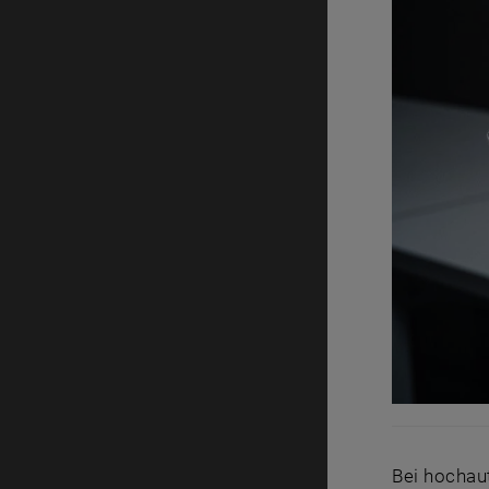
Bei hochau