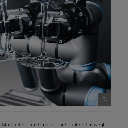
Bild vergr
Materialien und Güter oft sehr schnell bewegt.