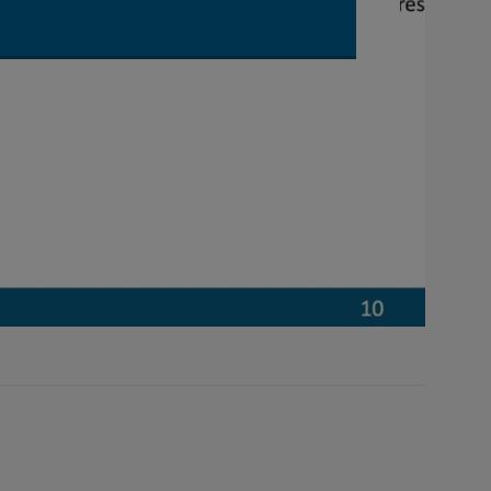
UBE VIDEO "SCHWAPPKONTROLLE" ABSPIELEN