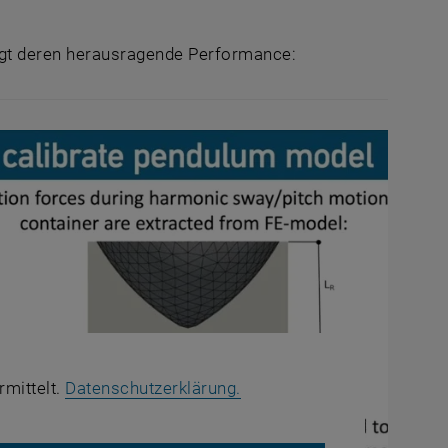
igt deren herausragende
Performance
:
, öffnet in einem neuen Fe
rmittelt.
Datenschutzerklärung.