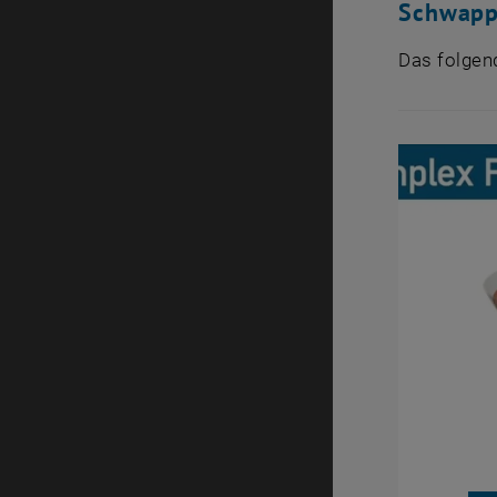
Schwapp
Das folgen