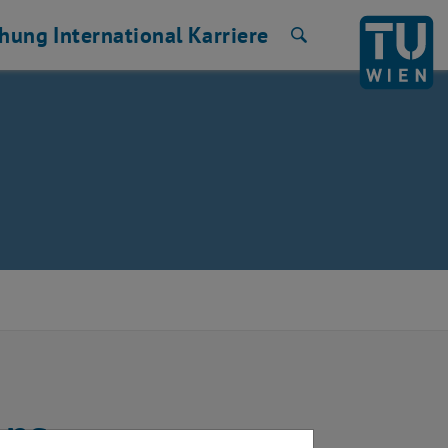
chung
International
Karriere
Suche
ons