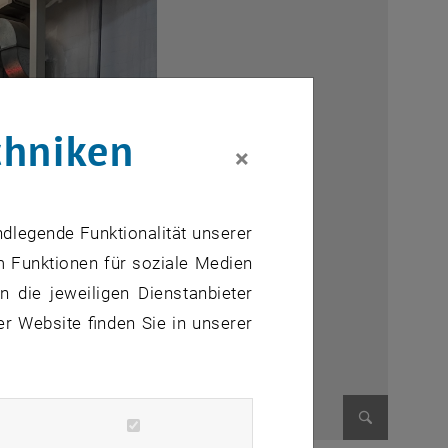
chniken
×
ndlegende Funktionalität unserer
m Funktionen für soziale Medien
 die jeweiligen Dienstanbieter
er Website finden Sie in unserer