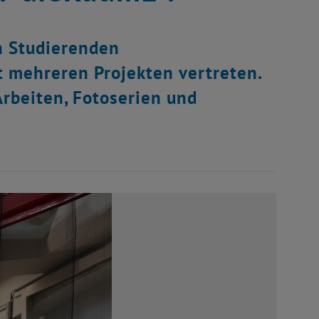
n Studierenden
t mehreren Projekten vertreten.
rbeiten, Fotoserien und