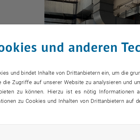
ookies und anderen Te
s und bindet Inhalte von Drittanbietern ein, um die gru
 die Zugriffe auf unserer Website zu analysieren und u
bieten zu können. Hierzu ist es nötig Informationen an
ionen zu Cookies und Inhalten von Drittanbietern auf d
rliche Cookies zulassen