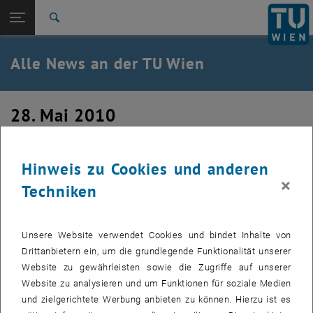
Studium
Seitennavigation öffnen
TU Login
Forschung
Suche
International
Quicklinks
Alle News an der TU Wien
Quicklinks-Menü umschalten
Karriere
Zur 1. Menü Ebene
Alle News
28. Mai 2010
Zurück zur letzten Ebene:
TU Wien Startseite
Zurück: Subseiten von TU Wien Startseite auflisten
Projekt-Info- und Leitsystem
Übersicht
Hinweis zu Cookies und anderen
×
Erstellt von
ProjektInfoBüro
Techniken
In den letzten Wochen wurde der dritte Teilbereich des
Projekt-Info- und Leitsystems fertig gestellt: die digitalen
Unsere Website verwendet Cookies und bindet Inhalte von
Anzeige der Hörsaalbelegung.
Drittanbietern ein, um die grundlegende Funktionalität unserer
Website zu gewährleisten sowie die Zugriffe auf unserer
Website zu analysieren und um Funktionen für soziale Medien
Die Bilder zu diesem Eintrag sind erst nach Login sichtbar.
und zielgerichtete Werbung anbieten zu können. Hierzu ist es