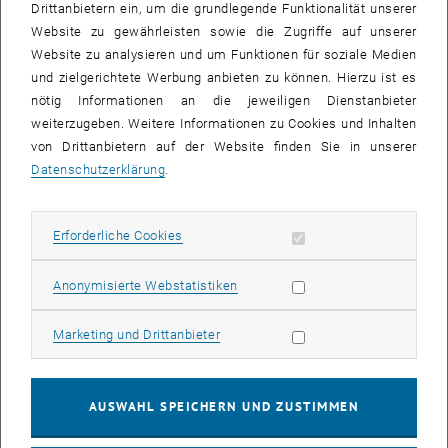
Drittanbietern ein, um die grundlegende Funktionalität unserer
Website zu gewährleisten sowie die Zugriffe auf unserer
Website zu analysieren und um Funktionen für soziale Medien
und zielgerichtete Werbung anbieten zu können. Hierzu ist es
nötig Informationen an die jeweiligen Dienstanbieter
weiterzugeben. Weitere Informationen zu Cookies und Inhalten
von Drittanbietern auf der Website finden Sie in unserer
Datenschutzerklärung
.
Bild v
1 
1/9 Bilder
Erforderliche Cookies zulassen
Erforderliche Cookies
Deshalb begleitet uns Andreas Salzbrunn auch dieses Semester
wieder in einigen Proben und steht uns mit Tipps und Tricks zur
Statistik Cookies zulassen
Anonymisierte Webstatistiken
Seite. Mit seiner Erfahrung und Unterstützung steigen nicht nur
unsere Chancen bei den World Choir Games zu gewinnen, sondern
Marketing Cookies zulassen
Marketing und Drittanbieter
er bereitet uns auch optimal auf unsere kommenden Auftritte vor.
Weitere Informationen über Andreas Salzbrunn findet ihr auf
, öffnet eine externe URL in einem neuen Fenster
, öffnet eine externe URL in eine
seiner
Homepage
oder auf
Facebook
.
AUSWAHL SPEICHERN UND ZUSTIMMEN
Mehr zu unseren Auftritten findet ihr hier oder auf